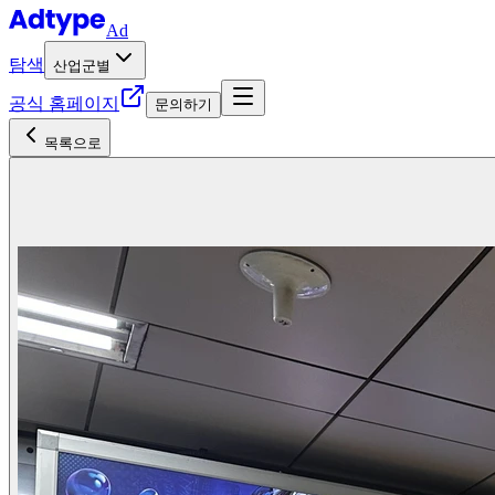
Ad
탐색
산업군별
공식 홈페이지
문의하기
목록으로