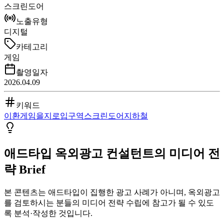
스크린도어
노출유형
디지털
카테고리
게임
촬영일자
2026.04.09
키워드
이환
게임
을지로입구역
스크린도어
지하철
애드타입 옥외광고 컨설턴트의 미디어 전
략 Brief
본 콘텐츠는 애드타입이 집행한 광고 사례가 아니며, 옥외광고
를 검토하시는 분들의 미디어 전략 수립에 참고가 될 수 있도
록 분석·작성한 것입니다.