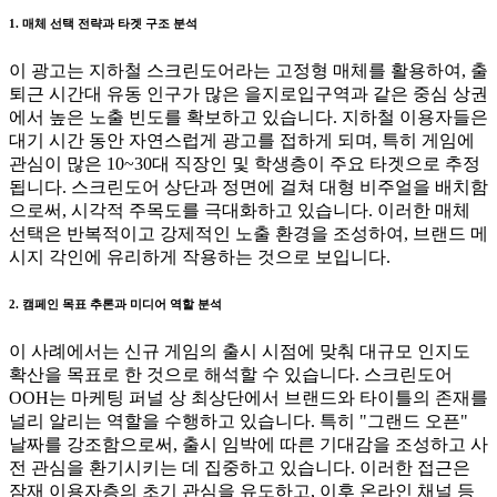
1. 매체 선택 전략과 타겟 구조 분석
이 광고는 지하철 스크린도어라는 고정형 매체를 활용하여, 출
퇴근 시간대 유동 인구가 많은 을지로입구역과 같은 중심 상권
에서 높은 노출 빈도를 확보하고 있습니다. 지하철 이용자들은
대기 시간 동안 자연스럽게 광고를 접하게 되며, 특히 게임에
관심이 많은 10~30대 직장인 및 학생층이 주요 타겟으로 추정
됩니다. 스크린도어 상단과 정면에 걸쳐 대형 비주얼을 배치함
으로써, 시각적 주목도를 극대화하고 있습니다. 이러한 매체
선택은 반복적이고 강제적인 노출 환경을 조성하여, 브랜드 메
시지 각인에 유리하게 작용하는 것으로 보입니다.
2. 캠페인 목표 추론과 미디어 역할 분석
이 사례에서는 신규 게임의 출시 시점에 맞춰 대규모 인지도
확산을 목표로 한 것으로 해석할 수 있습니다. 스크린도어
OOH는 마케팅 퍼널 상 최상단에서 브랜드와 타이틀의 존재를
널리 알리는 역할을 수행하고 있습니다. 특히 "그랜드 오픈"
날짜를 강조함으로써, 출시 임박에 따른 기대감을 조성하고 사
전 관심을 환기시키는 데 집중하고 있습니다. 이러한 접근은
잠재 이용자층의 초기 관심을 유도하고, 이후 온라인 채널 등