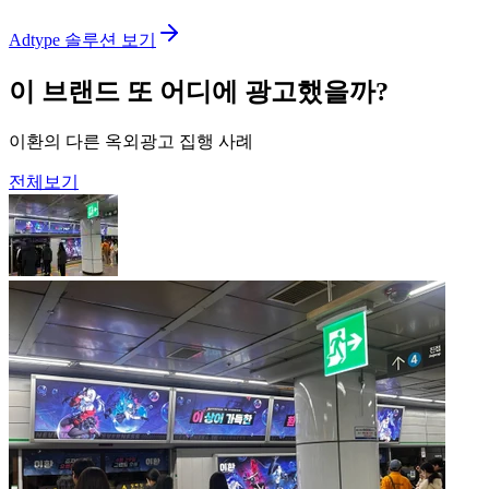
Adtype 솔루션 보기
이 브랜드 또 어디에 광고했을까?
이환의 다른 옥외광고 집행 사례
전체보기