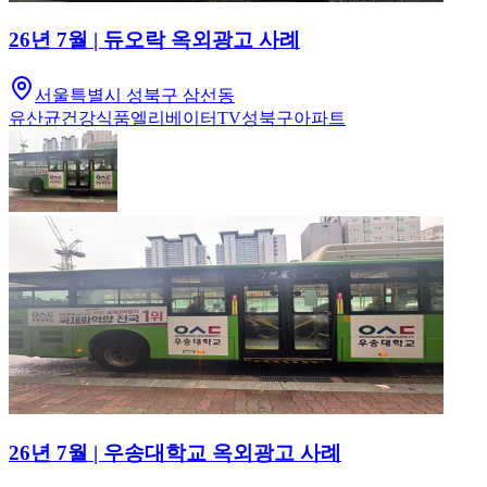
26년 7월 | 듀오락 옥외광고 사례
서울특별시 성북구 삼선동
유산균
건강식품
엘리베이터TV
성북구
아파트
26년 7월 | 우송대학교 옥외광고 사례