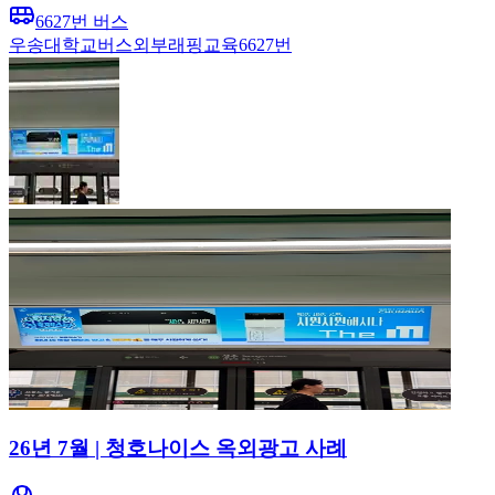
6627번 버스
우송대학교
버스
외부래핑
교육
6627번
26년 7월 | 청호나이스 옥외광고 사례