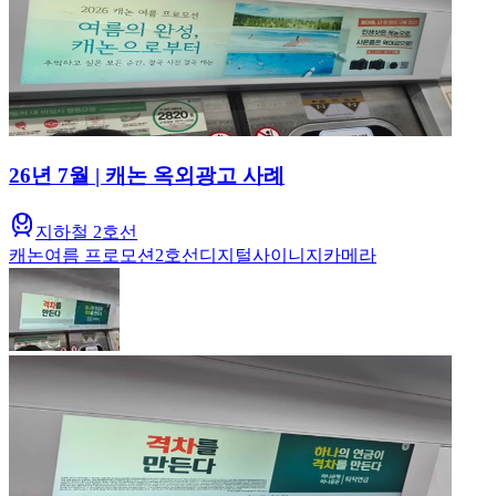
26년 7월 | 캐논 옥외광고 사례
지하철 2호선
캐논
여름 프로모션
2호선
디지털사이니지
카메라