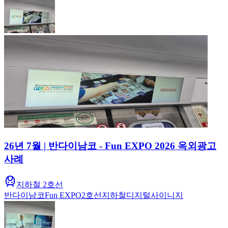
26년 7월 | 반다이남코 - Fun EXPO 2026 옥외광고
사례
지하철 2호선
반다이남코
Fun EXPO
2호선
지하철
디지털사이니지