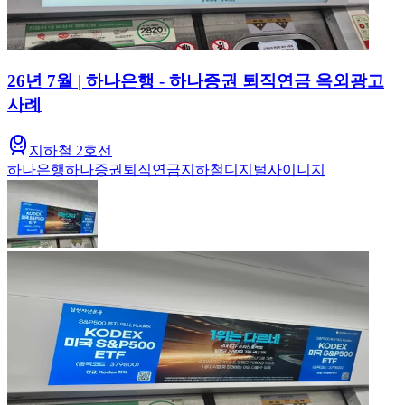
26년 7월 | 하나은행 - 하나증권 퇴직연금 옥외광고
사례
지하철 2호선
하나은행
하나증권
퇴직연금
지하철
디지털사이니지