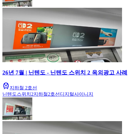
26년 7월 | 닌텐도 - 닌텐도 스위치 2 옥외광고 사례
지하철 2호선
닌텐도
스위치2
지하철
2호선
디지털사이니지