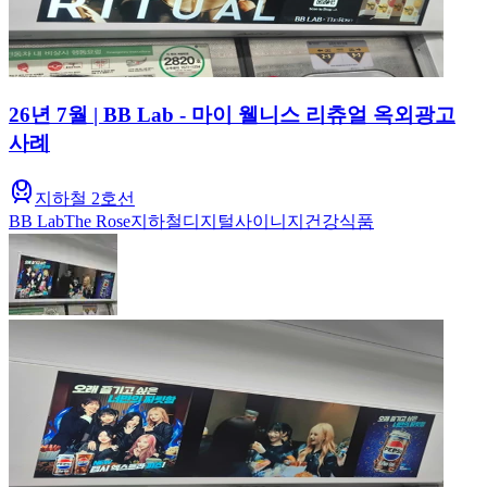
26년 7월 | BB Lab - 마이 웰니스 리츄얼 옥외광고
사례
지하철 2호선
BB Lab
The Rose
지하철
디지털사이니지
건강식품