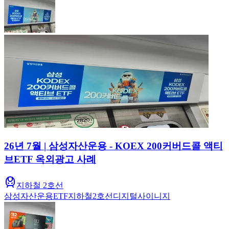
26년 7월 | 삼성자산운용 - KOEX 200커버드콜 액티
브ETF 옥외광고 사례
지하철 2호선
삼성자산운용
ETF
지하철
2호선
디지털사이니지