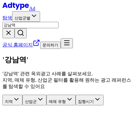
Ad
탐색
산업군별
공식 홈페이지
문의하기
'강남역'
'
강남역
' 관련
옥외광고 사례를 살펴보세요.
지역, 매체 유형, 산업군 필터를 활용해 원하는 광고 레퍼런스
를 탐색할 수 있어요
지역
산업군
매체 유형
집행시기