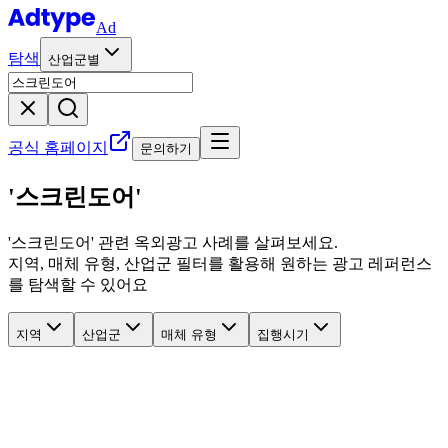
Ad
탐색
산업군별
공식 홈페이지
문의하기
'스크린도어'
'
스크린도어
' 관련
옥외광고 사례를 살펴보세요.
지역, 매체 유형, 산업군 필터를 활용해 원하는 광고 레퍼런스
를 탐색할 수 있어요
지역
산업군
매체 유형
집행시기