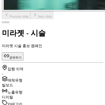
Previous slide
Next slide
미라젯 - 시술
미라젯 시술 홍보 캠페인
공유하기
집행 지역
-
매체유형
빌보드
노출유형
디지털
카테고리