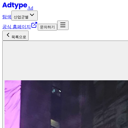
Ad
탐색
산업군별
공식 홈페이지
문의하기
목록으로