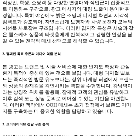
직장인, 학생, 쇼핑객 등 다양한 연령대와 직업군이 집중적으
로 이동하는 구간으로, 광고 메시지의 대량 노출이 용이한 환
경입니다. 특히 야간에도 밝은 조명과 디지털 화면의 시각적
임팩트가 강조되어, 자연스럽게 보행자와 차량 운전자 모두의
시선을 사로잡는 구조입니다. 이러한 입지적 특성은 시술과 같
은 헬스케어 상품의 타겟층에게 반복적이고 강렬한 인상을 남
길 수 있는 전략적 매체 선택으로 해석할 수 있습니다.
2. 캠페인 목표 추론과 미디어 역할 분석
본 광고는 브랜드 및 시술 서비스에 대한 인지도 확장과 관심
환기 목적이 중심에 있는 것으로 보입니다. 대형 디지털 빌보
드는 즉각적인 방문 유도보다는, 상위 마케팅 퍼널에서 브랜드
와 상품의 존재감을 각인시키는 역할을 수행합니다. 강남역이
라는 상징적 위치를 활용해, 잠재적 고객의 관심을 유발하고
이후 검색 또는 상담 문의로 이어질 수 있는 기반을 마련합니
다. 이러한 맥락에서 OOH 매체는 초기 접점에서 브랜드 이미
지를 구축하는 데 중요한 역할을 담당하고 있습니다.
3. 크리에이티브 전달 구조 분석