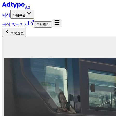
Ad
탐색
산업군별
공식 홈페이지
문의하기
목록으로