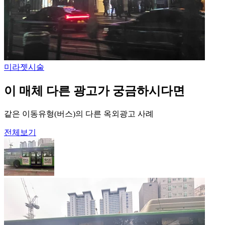
미라젯
시술
이 매체 다른 광고가 궁금하시다면
같은 이동유형(버스)의 다른 옥외광고 사례
전체보기