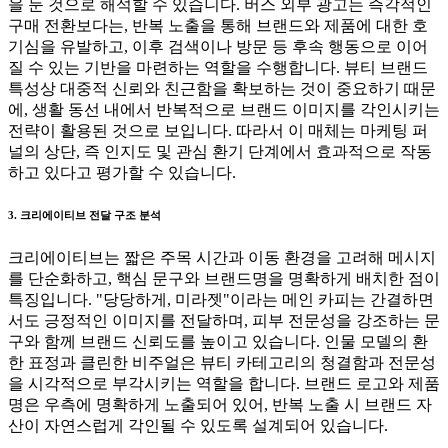
을 둔 것으로 해석할 수 있습니다. 버스 외부 광고는 즉각적인
구매 전환보다는, 반복 노출을 통해 브랜드와 제품에 대한 호
기심을 유발하고, 이후 검색이나 방문 등 후속 행동으로 이어
질 수 있는 기반을 마련하는 역할을 수행합니다. 뷰티 브랜드
특성상 대중적 신뢰와 친근함을 확보하는 것이 중요하기 때문
에, 생활 동선 내에서 반복적으로 브랜드 이미지를 각인시키는
전략이 활용된 것으로 보입니다. 따라서 이 매체는 마케팅 퍼
널의 상단, 즉 인지도 및 관심 환기 단계에서 효과적으로 작동
하고 있다고 평가할 수 있습니다.
3. 크리에이티브 전달 구조 분석
크리에이티브는 짧은 주목 시간과 이동 환경을 고려해 메시지
를 단순화하고, 핵심 문구와 브랜드명을 명확하게 배치한 점이
특징입니다. "당당하게, 미라젯"이라는 메인 카피는 간결하면
서도 긍정적인 이미지를 전달하며, 피부 전문성을 강조하는 문
구와 함께 브랜드 신뢰도를 높이고 있습니다. 인물 모델의 환
한 표정과 클린한 비주얼은 뷰티 카테고리의 청결함과 전문성
을 시각적으로 부각시키는 역할을 합니다. 브랜드 로고와 제품
명은 우측에 명확하게 노출되어 있어, 반복 노출 시 브랜드 자
산이 자연스럽게 각인될 수 있도록 설계되어 있습니다.