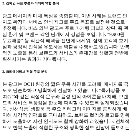
2. 캠페인 목표 추론과 미디어 역할 분석
광고 메시지와 매체 특성을 종합할 때, 이번 사례는 브랜드 인
지도 확장과 서비스 인식 제고를 주요 목표로 설정한 것으로
추정됩니다. 버스 외부 광고는 주로 마케팅 퍼널의 상단, 즉 관
심 환기 및 브랜드 각인 단계에서 강점을 보입니다. "9,900원
무료배송" 등 직관적 혜택을 전면에 내세워, 잠재 고객의 호기
심과 긍정적 인식을 유도하는 역할을 수행하고 있습니다. 반복
적인 노출을 통해 브랜드와 서비스의 존재감을 생활권 전반에
확산시키는 효과가 기대됩니다.
3. 크리에이티브 전달 구조 분석
본 광고는 OOH 환경의 짧은 주목 시간을 고려해, 메시지를 극
도로 단순화하고 명확하게 전달하고 있습니다. "특가상품 보
여줘"와 같은 직설적 문구와 음성 인식 아이콘을 배치해, 브랜
드의 서비스 특장점을 한눈에 파악할 수 있도록 설계되었습니
다. 신선식품, 생필품 등 주요 카테고리 이미지를 큼직하게 배
치해 시각적 임팩트를 극대화하고, 브랜드 컬러와 로고를 명확
하게 노출하여 자산 인지도도 함께 강화하고 있습니다. 전체적
으로 반복 노출에 적합한 구조와 명확한 정보 전달이 돋보이는