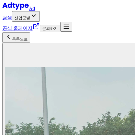
Ad
탐색
산업군별
공식 홈페이지
문의하기
목록으로