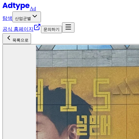
Ad
탐색
산업군별
공식 홈페이지
문의하기
목록으로