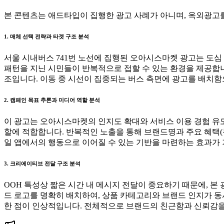
본 콘텐츠는 애드타입이 집행한 광고 사례가 아니며, 옥외광고를
1. 매체 선택 전략과 타겟 구조 분석
서울 시내버스 741번 노선에 집행된 오아시스마켓 광고는 도심
패턴을 지닌 시민들이 반복적으로 접할 수 있는 환경을 제공합니
조입니다. 이동 중 시선이 집중되는 버스 측면에 광고를 배치함
2. 캠페인 목표 추론과 미디어 역할 분석
이 광고는 오아시스마켓의 인지도 확대와 서비스 이용 경험 유도
할에 적합합니다. 반복적인 노출을 통해 브랜드명과 주요 혜택(무
일 앱에서의 행동으로 이어질 수 있는 기반을 마련하는 효과가
3. 크리에이티브 전달 구조 분석
OOH 특성상 짧은 시간 내 메시지 전달이 중요하기 때문에, 
드 로고를 명확히 배치하여, 상품 카테고리와 브랜드 인지가 동
한 점이 인상적입니다. 전체적으로 브랜드의 친근함과 신뢰감을