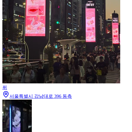
퓌
서울특별시 강남대로 396 동측