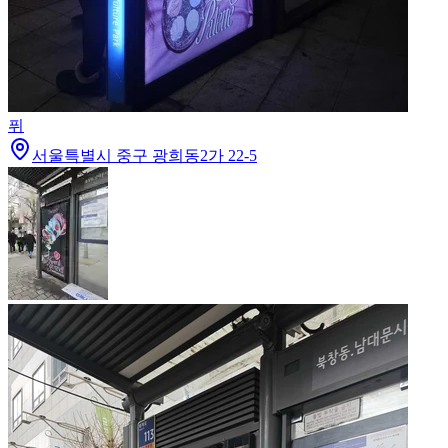
퓌
서울특별시 중구 광희동2가 22-5