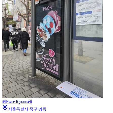
퓌
Fwee It yourself
서울특별시 중구 명동