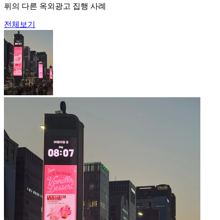
퓌의 다른 옥외광고 집행 사례
전체보기