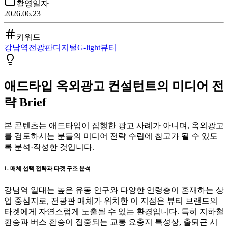
촬영일자
2026.06.23
키워드
강남역
전광판
디지털
G-light
뷰티
애드타입 옥외광고 컨설턴트의 미디어 전
략 Brief
본 콘텐츠는 애드타입이 집행한 광고 사례가 아니며, 옥외광고
를 검토하시는 분들의 미디어 전략 수립에 참고가 될 수 있도
록 분석·작성한 것입니다.
1. 매체 선택 전략과 타겟 구조 분석
강남역 일대는 높은 유동 인구와 다양한 연령층이 혼재하는 상
업 중심지로, 전광판 매체가 위치한 이 지점은 뷰티 브랜드의
타겟에게 자연스럽게 노출될 수 있는 환경입니다. 특히 지하철
환승과 버스 환승이 집중되는 교통 요충지 특성상, 출퇴근 시