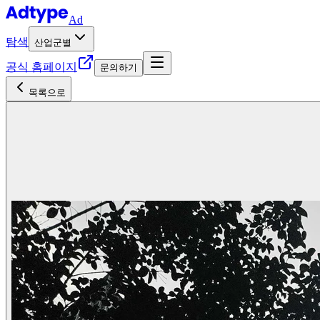
Ad
탐색
산업군별
공식 홈페이지
문의하기
목록으로