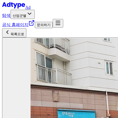
Ad
탐색
산업군별
공식 홈페이지
문의하기
목록으로