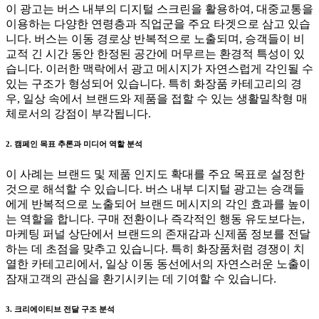
이 광고는 버스 내부의 디지털 스크린을 활용하여, 대중교통을
이용하는 다양한 연령층과 직업군을 주요 타겟으로 삼고 있습
니다. 버스는 이동 경로상 반복적으로 노출되며, 승객들이 비
교적 긴 시간 동안 한정된 공간에 머무르는 환경적 특성이 있
습니다. 이러한 맥락에서 광고 메시지가 자연스럽게 각인될 수
있는 구조가 형성되어 있습니다. 특히 화장품 카테고리의 경
우, 일상 속에서 브랜드와 제품을 접할 수 있는 생활밀착형 매
체로서의 강점이 부각됩니다.
2. 캠페인 목표 추론과 미디어 역할 분석
이 사례는 브랜드 및 제품 인지도 확대를 주요 목표로 설정한
것으로 해석할 수 있습니다. 버스 내부 디지털 광고는 승객들
에게 반복적으로 노출되어 브랜드 메시지의 각인 효과를 높이
는 역할을 합니다. 구매 전환이나 즉각적인 행동 유도보다는,
마케팅 퍼널 상단에서 브랜드의 존재감과 신제품 정보를 전달
하는 데 초점을 맞추고 있습니다. 특히 화장품처럼 경쟁이 치
열한 카테고리에서, 일상 이동 동선에서의 자연스러운 노출이
잠재고객의 관심을 환기시키는 데 기여할 수 있습니다.
3. 크리에이티브 전달 구조 분석