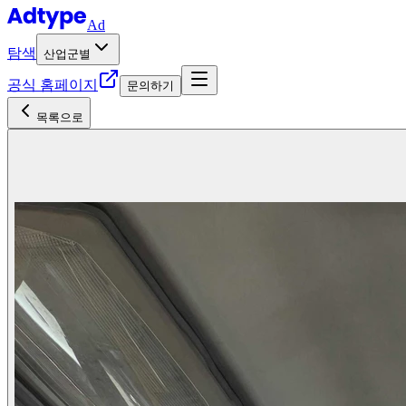
Ad
탐색
산업군별
공식 홈페이지
문의하기
목록으로