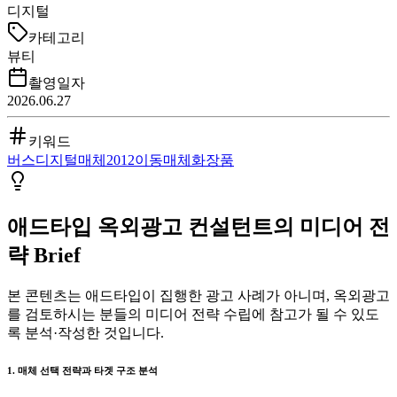
디지털
카테고리
뷰티
촬영일자
2026.06.27
키워드
버스
디지털매체
2012
이동매체
화장품
애드타입 옥외광고 컨설턴트의 미디어 전
략 Brief
본 콘텐츠는 애드타입이 집행한 광고 사례가 아니며, 옥외광고
를 검토하시는 분들의 미디어 전략 수립에 참고가 될 수 있도
록 분석·작성한 것입니다.
1. 매체 선택 전략과 타겟 구조 분석