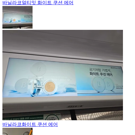
바닐라코
얼티밋 화이트 쿠션 에어
바닐라코
화이트 쿠션 에어