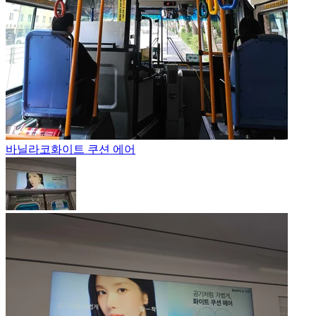
바닐라코
화이트 쿠션 에어