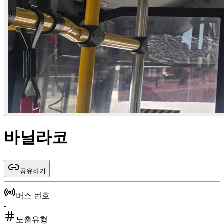
바닐라코
공유하기
버스 번호
-
노출유형