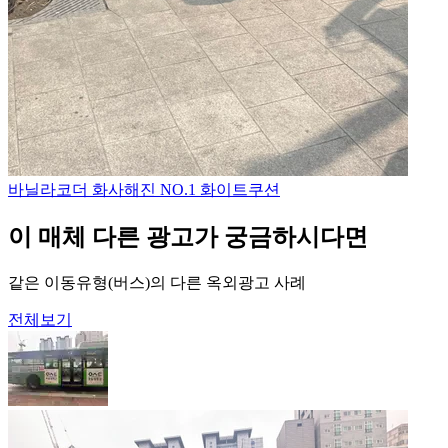
바닐라코
더 화사해진 NO.1 화이트쿠션
이 매체 다른 광고가 궁금하시다면
같은 이동유형(버스)의 다른 옥외광고 사례
전체보기