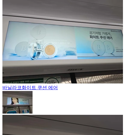
바닐라코
화이트 쿠션 에어