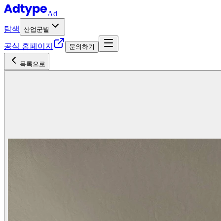
Ad
탐색
산업군별
공식 홈페이지
문의하기
목록으로