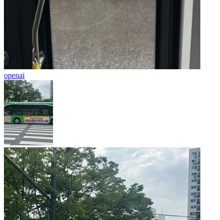
openai