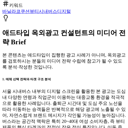
키워드
바닐라코
쿠션
뷰티
시내버스
디지털
애드타입 옥외광고 컨설턴트의 미디어 전
략 Brief
본 콘텐츠는 애드타입이 집행한 광고 사례가 아니며, 옥외광고
를 검토하시는 분들의 미디어 전략 수립에 참고가 될 수 있도
록 분석·작성한 것입니다.
1. 매체 선택 전략과 타겟 구조 분석
서울 시내버스 내부의 디지털 스크린을 활용한 본 광고는 도심
내 다양한 연령과 직업군이 이용하는 대중교통 환경을 적극적
으로 활용한 사례입니다. 출퇴근 시간대 및 도심 주요 노선을
따라 이동하는 승객들은 반복적으로 해당 광고에 노출될 수 있
어, 자연스럽게 브랜드 메시지가 각인될 가능성이 높아집니다.
버스라는 공간적 맥락은 특히 20~40대 여성 소비자층, 즉 뷰티
제품의 핵심 타겟과의 접점이 잦은 점이 특징입니다. 이동 중