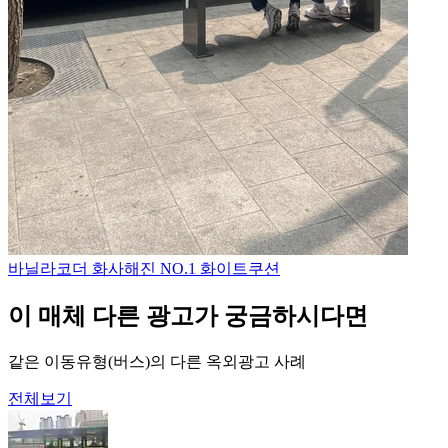
바닐라코
더 화사해진 NO.1 화이트쿠션
이 매체 다른 광고가 궁금하시다면
같은 이동유형(버스)의 다른 옥외광고 사례
전체보기