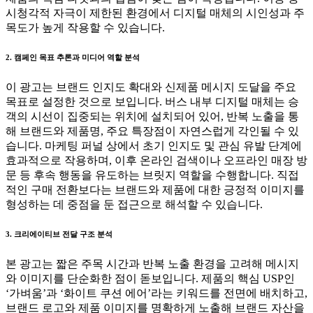
시청각적 자극이 제한된 환경에서 디지털 매체의 시인성과 주
목도가 높게 작용할 수 있습니다.
2. 캠페인 목표 추론과 미디어 역할 분석
이 광고는 브랜드 인지도 확대와 신제품 메시지 도달을 주요
목표로 설정한 것으로 보입니다. 버스 내부 디지털 매체는 승
객의 시선이 집중되는 위치에 설치되어 있어, 반복 노출을 통
해 브랜드와 제품명, 주요 특장점이 자연스럽게 각인될 수 있
습니다. 마케팅 퍼널 상에서 초기 인지도 및 관심 유발 단계에
효과적으로 작용하며, 이후 온라인 검색이나 오프라인 매장 방
문 등 후속 행동을 유도하는 브릿지 역할을 수행합니다. 직접
적인 구매 전환보다는 브랜드와 제품에 대한 긍정적 이미지를
형성하는 데 중점을 둔 접근으로 해석할 수 있습니다.
3. 크리에이티브 전달 구조 분석
본 광고는 짧은 주목 시간과 반복 노출 환경을 고려해 메시지
와 이미지를 단순화한 점이 돋보입니다. 제품의 핵심 USP인
‘가벼움’과 ‘화이트 쿠션 에어’라는 키워드를 전면에 배치하고,
브랜드 로고와 제품 이미지를 명확하게 노출해 브랜드 자산을