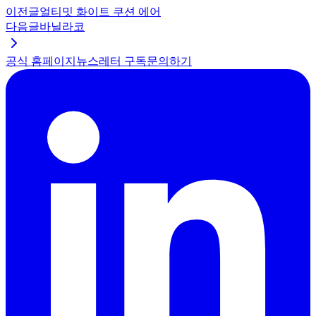
이전글
얼티밋 화이트 쿠션 에어
다음글
바닐라코
공식 홈페이지
뉴스레터 구독
문의하기