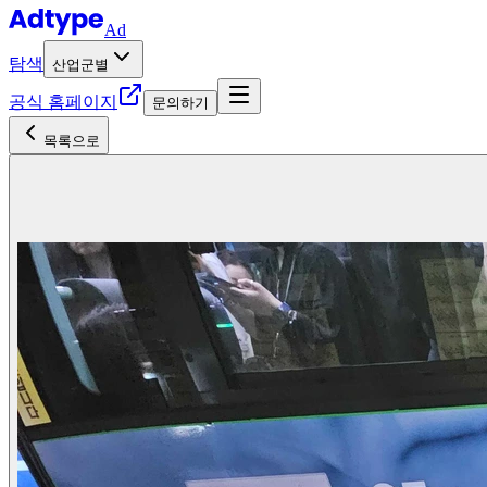
Ad
탐색
산업군별
공식 홈페이지
문의하기
목록으로