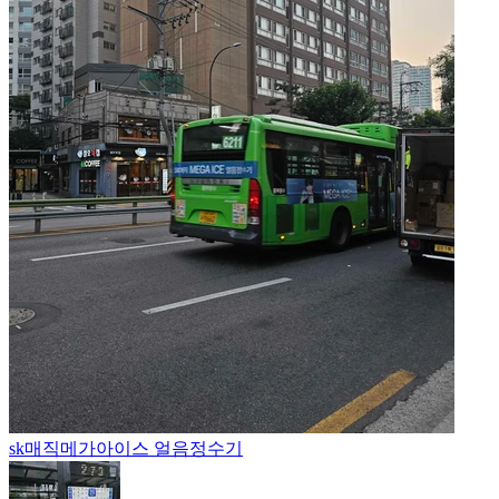
sk매직
메가아이스 얼음정수기