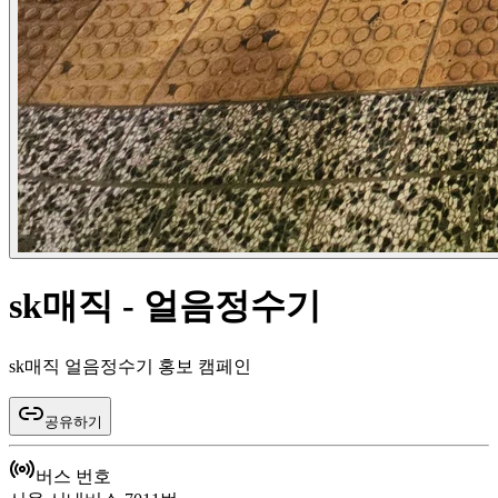
sk매직 - 얼음정수기
sk매직 얼음정수기 홍보 캠페인
공유하기
버스 번호