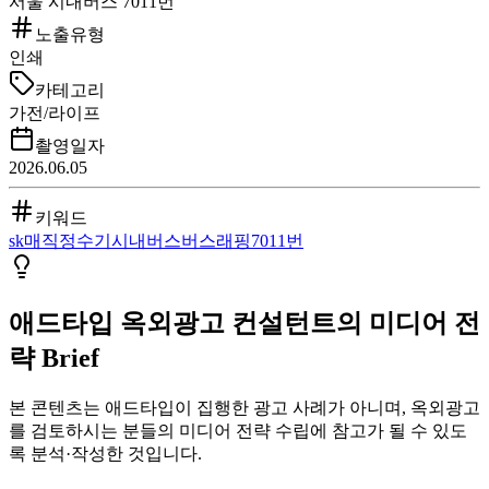
서울 시내버스 7011번
노출유형
인쇄
카테고리
가전/라이프
촬영일자
2026.06.05
키워드
sk매직
정수기
시내버스
버스래핑
7011번
애드타입 옥외광고 컨설턴트의 미디어 전
략 Brief
본 콘텐츠는 애드타입이 집행한 광고 사례가 아니며, 옥외광고
를 검토하시는 분들의 미디어 전략 수립에 참고가 될 수 있도
록 분석·작성한 것입니다.