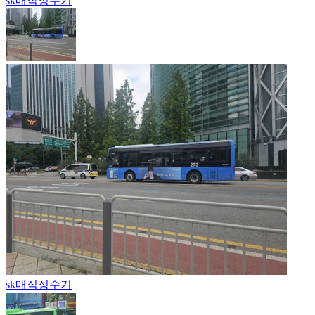
sk매직
정수기
sk매직
정수기