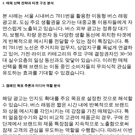
1. 매체 선택 전략과 타겟 구조 분석
본 사례는 서울 시내버스 7011번을 활용한 이동형 버스 래핑
광고로, 도심 주요 생활권을 오가는 대중교통 이용자들에게 자
연스럽게 노출되고 있습니다. 버스 외부 광고는 정류장 대기
자, 보행자, 차량 운전자 등 다양한 생활 동선에 위치한 타겟에
게 반복적으로 메시지를 전달할 수 있는 점이 특징입니다. 특
히 7011번 노선은 주거지와 업무지, 상업지구를 폭넓게 연결하
고 있어, 가전·라이프 카테고리의 주요 구매 결정권자인 30~50
대 실수요층의 일상 동선과도 맞닿아 있습니다. 이러한 매체
선택을 통해 브랜드는 이동 중인 소비자들의 무의식적 관심을
유도하는 효과를 기대할 수 있겠습니다.
2. 캠페인 목표 추론과 미디어 역할 분석
해당 광고는 인지도 확대를 주요 목표로 설정한 것으로 해석할
수 있습니다. 버스 래핑은 짧은 시간 내에 반복적으로 브랜드
와 상품 메시지를 각인시키는 데 강점을 가진 매체입니다. 특
히 얼음정수기와 같이 비교적 고관여 제품군의 경우, 구매 전
단계에서 브랜드와 제품 특장점을 지속적으로 노출함으로써
잠재 고객의 관심을 유도하는 역할을 수행합니다. 따라서 이번