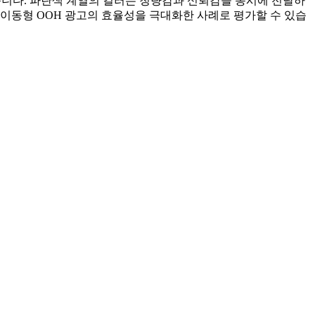
습니다. 파란색 계열의 컬러는 청량감과 신뢰감을 동시에 전달하
이동형 OOH 광고의 효율성을 극대화한 사례로 평가할 수 있습