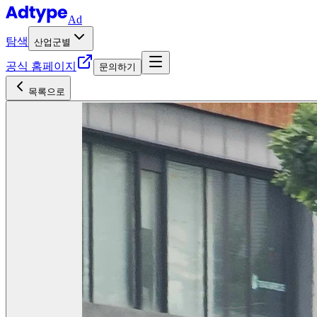
Ad
탐색
산업군별
공식 홈페이지
문의하기
목록으로