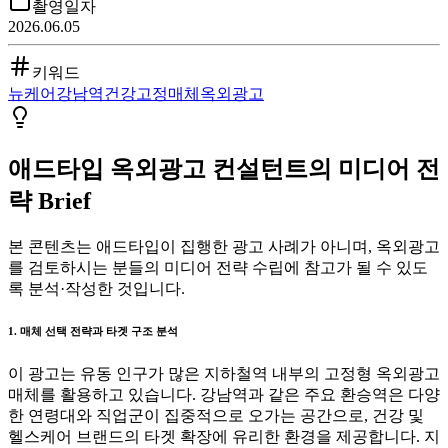
촬영일자
2026.06.05
키워드
뉴케어
강남역
건강
고정매체
옥외광고
애드타입 옥외광고 컨설턴트의 미디어 전
략 Brief
본 콘텐츠는 애드타입이 집행한 광고 사례가 아니며, 옥외광고
를 검토하시는 분들의 미디어 전략 수립에 참고가 될 수 있도
록 분석·작성한 것입니다.
1. 매체 선택 전략과 타겟 구조 분석
이 광고는 유동 인구가 많은 지하철역 내부의 고정형 옥외광고
매체를 활용하고 있습니다. 강남역과 같은 주요 환승역은 다양
한 연령대와 직업군이 집중적으로 오가는 공간으로, 건강 및
헬스케어 브랜드의 타겟 확장에 유리한 환경을 제공합니다. 지