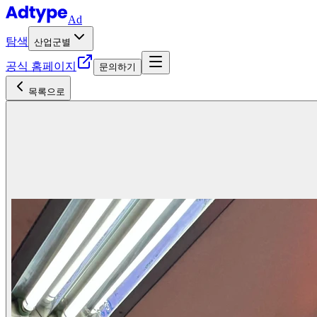
Ad
탐색
산업군별
공식 홈페이지
문의하기
목록으로