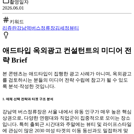
촬영일자
2026.06.01
키워드
리쥬란
강남역
버스정류장
김세정
뷰티
애드타입 옥외광고 컨설턴트의 미디어 전
략 Brief
본 콘텐츠는 애드타입이 집행한 광고 사례가 아니며, 옥외광고
를 검토하시는 분들의 미디어 전략 수립에 참고가 될 수 있도
록 분석·작성한 것입니다.
1. 매체 선택 전략과 타겟 구조 분석
강남역 버스정류장은 서울 내에서 유동 인구가 매우 높은 핵심
상권으로, 다양한 연령대와 직업군이 집중적으로 모이는 장소
입니다. 특히 출퇴근 시간대와 주말에는 뷰티 및 라이프스타일
에 관심이 많은 2030 여성 타겟의 이동 동선과도 밀접하게 맞