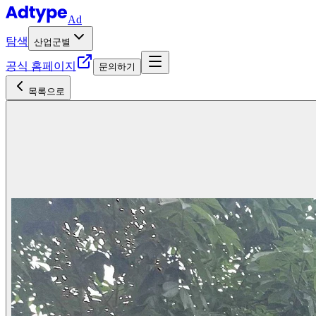
Ad
탐색
산업군별
공식 홈페이지
문의하기
목록으로