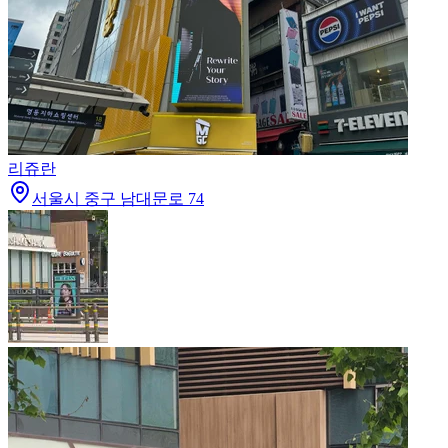
리쥬란
서울시 중구 남대문로 74