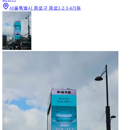
서울특별시 종로구 종로1·2·3·4가동