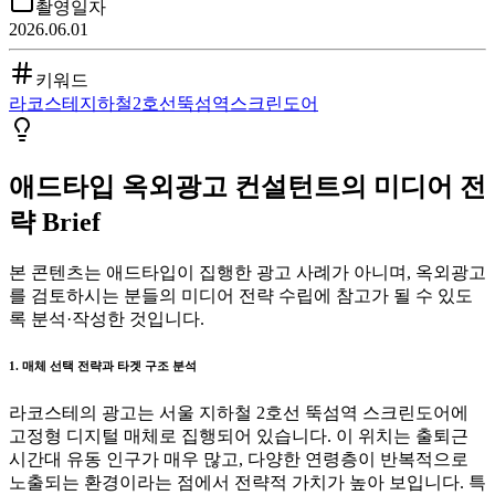
촬영일자
2026.06.01
키워드
라코스테
지하철
2호선
뚝섬역
스크린도어
애드타입 옥외광고 컨설턴트의 미디어 전
략 Brief
본 콘텐츠는 애드타입이 집행한 광고 사례가 아니며, 옥외광고
를 검토하시는 분들의 미디어 전략 수립에 참고가 될 수 있도
록 분석·작성한 것입니다.
1. 매체 선택 전략과 타겟 구조 분석
라코스테의 광고는 서울 지하철 2호선 뚝섬역 스크린도어에
고정형 디지털 매체로 집행되어 있습니다. 이 위치는 출퇴근
시간대 유동 인구가 매우 많고, 다양한 연령층이 반복적으로
노출되는 환경이라는 점에서 전략적 가치가 높아 보입니다. 특