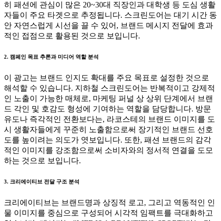
히 패션에 관심이 많은 20~30대 직장인과 대학생 등 도심 생활
자들이 주요 타겟으로 추정됩니다. 스크린도어는 대기 시간 동
안 자연스럽게 시선을 끌 수 있어, 브랜드 메시지 전달에 효과
적인 접점으로 활용된 것으로 보입니다.
2. 캠페인 목표 추론과 미디어 역할 분석
이 광고는 브랜드 인지도 확대를 주요 목표로 설정한 것으로
해석할 수 있습니다. 지하철 스크린도어는 반복적이고 강제적
인 노출이 가능한 매체로, 마케팅 퍼널 상 상위 단계에서 브랜
드 각인 및 호감도 형성에 기여하는 역할을 담당합니다. 방문
유도나 즉각적인 전환보다는, 라코스테의 브랜드 이미지를 도
시 생활자들에게 꾸준히 노출함으로써 장기적인 브랜드 선호
도를 높이려는 의도가 엿보입니다. 또한, 패션 브랜드의 감각
적인 이미지를 강조함으로써 소비자와의 정서적 연결을 도모
하는 것으로 보입니다.
3. 크리에이티브 전달 구조 분석
크리에이티브는 브랜드명과 상징적 로고, 그리고 역동적인 인
물 이미지를 중심으로 구성되어 시각적 임팩트를 극대화하고