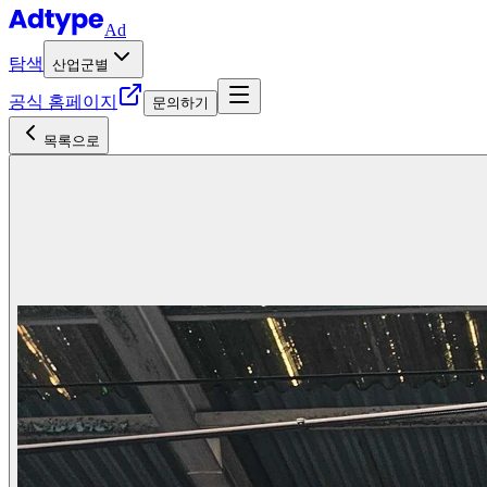
Ad
탐색
산업군별
공식 홈페이지
문의하기
목록으로