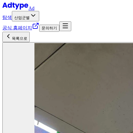
Ad
탐색
산업군별
공식 홈페이지
문의하기
목록으로