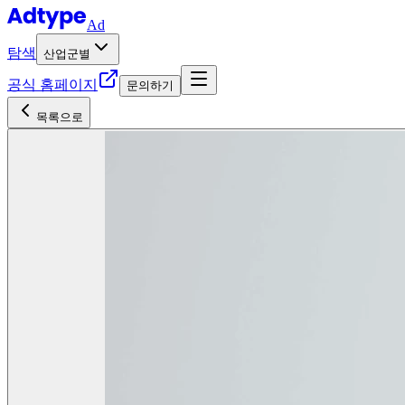
Ad
탐색
산업군별
공식 홈페이지
문의하기
목록으로