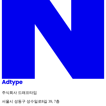
주식회사 드래프타입
서울시 성동구 성수일로8길 39, 7층