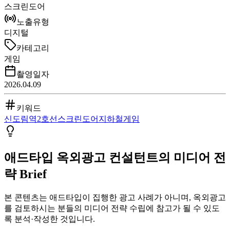
스크린도어
노출유형
디지털
카테고리
게임
촬영일자
2026.04.09
키워드
신도림역
2호선
스크린도어
지하철
게임
애드타입 옥외광고 컨설턴트의 미디어 전
략 Brief
본 콘텐츠는 애드타입이 집행한 광고 사례가 아니며, 옥외광고
를 검토하시는 분들의 미디어 전략 수립에 참고가 될 수 있도
록 분석·작성한 것입니다.