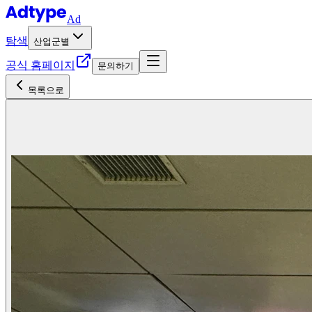
Ad
탐색
산업군별
공식 홈페이지
문의하기
목록으로