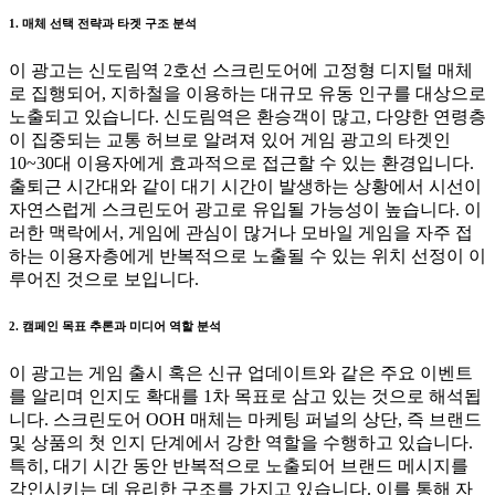
1. 매체 선택 전략과 타겟 구조 분석
이 광고는 신도림역 2호선 스크린도어에 고정형 디지털 매체
로 집행되어, 지하철을 이용하는 대규모 유동 인구를 대상으로
노출되고 있습니다. 신도림역은 환승객이 많고, 다양한 연령층
이 집중되는 교통 허브로 알려져 있어 게임 광고의 타겟인
10~30대 이용자에게 효과적으로 접근할 수 있는 환경입니다.
출퇴근 시간대와 같이 대기 시간이 발생하는 상황에서 시선이
자연스럽게 스크린도어 광고로 유입될 가능성이 높습니다. 이
러한 맥락에서, 게임에 관심이 많거나 모바일 게임을 자주 접
하는 이용자층에게 반복적으로 노출될 수 있는 위치 선정이 이
루어진 것으로 보입니다.
2. 캠페인 목표 추론과 미디어 역할 분석
이 광고는 게임 출시 혹은 신규 업데이트와 같은 주요 이벤트
를 알리며 인지도 확대를 1차 목표로 삼고 있는 것으로 해석됩
니다. 스크린도어 OOH 매체는 마케팅 퍼널의 상단, 즉 브랜드
및 상품의 첫 인지 단계에서 강한 역할을 수행하고 있습니다.
특히, 대기 시간 동안 반복적으로 노출되어 브랜드 메시지를
각인시키는 데 유리한 구조를 가지고 있습니다. 이를 통해 자