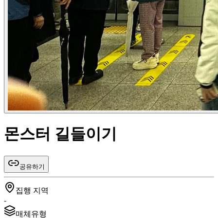
몬스터 길들이기
공유하기
집행 지역
-
매체유형