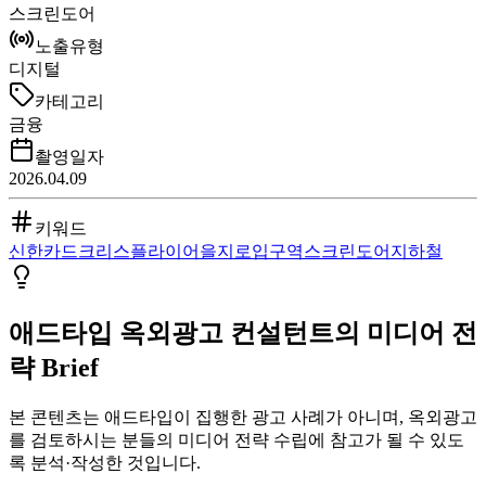
스크린도어
노출유형
디지털
카테고리
금융
촬영일자
2026.04.09
키워드
신한카드
크리스플라이어
을지로입구역
스크린도어
지하철
애드타입 옥외광고 컨설턴트의 미디어 전
략 Brief
본 콘텐츠는 애드타입이 집행한 광고 사례가 아니며, 옥외광고
를 검토하시는 분들의 미디어 전략 수립에 참고가 될 수 있도
록 분석·작성한 것입니다.