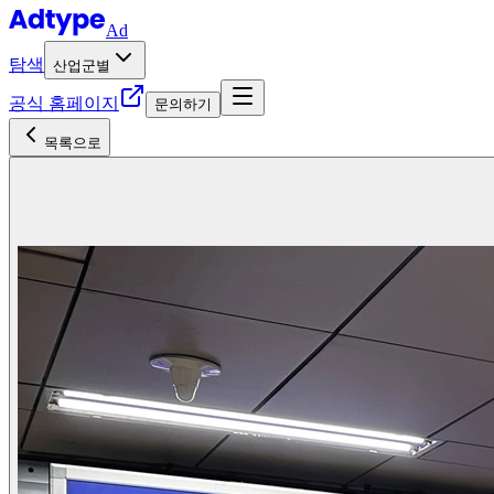
Ad
탐색
산업군별
공식 홈페이지
문의하기
목록으로