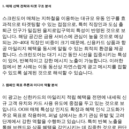
1. 매체 선택 전략과 타겟 구조 분석
스크린도어 매체는 지하철을 이용하는 대규모 유동 인구를 효
과적으로 타겟팅할 수 있는 접점으로, 특히 직장인과 도심 출
퇴근 인구가 밀집된 을지로입구역의 특성이 반영된 것으로 보
입니다. 해당 공간은 금융 서비스에 관심이 높을 것으로 예상
되는 20~40대 직장인 비중이 크기 때문에, 신용카드 상품과 항
공 마일리지 혜택을 동시에 알릴 수 있는 최적의 환경을 제공
합니다. 스크린도어는 대기 시간 동안 시선을 집중시키는 특성
이 있어, 반복적이고 강한 메시지 노출이 가능합니다. 이러한
점에서 본 사례는 이동 동선상 자연스럽게 광고 메시지를 접할
수 있도록 설계된 것으로 해석할 수 있습니다.
2. 캠페인 목표 추론과 미디어 역할 분석
이 광고는 신한카드의 마일리지 적립 혜택을 전면에 내세워 신
규 고객 유치와 카드 사용 유도에 중점을 두고 있는 것으로 보
입니다. OOH 매체 특성상 인지도 확장과 혜택 인식 고도화가
주요 목표로 작용하며, 퍼널 상에서는 초기 관심 유발 및 고려
단계에서 강한 역할을 수행하고 있습니다. 특히 반복 노출을
통해 브랜드와 상품 혜택을 각인시키는 데 집중한 것으로 판단