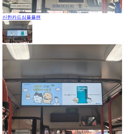
신한카드
심플플랜