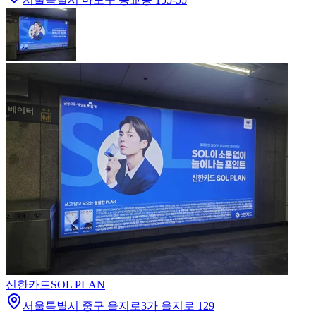
신한카드
SOL PLAN
서울특별시 중구 을지로3가 을지로 129