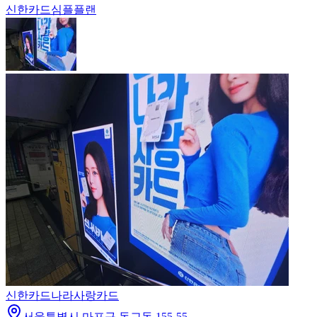
신한카드
심플플랜
신한카드
나라사랑카드
서울특별시 마포구 동교동 155-55