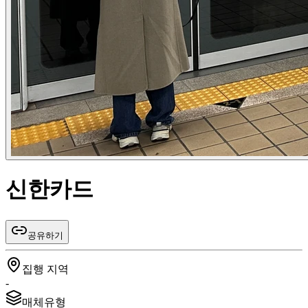
신한카드
공유하기
집행 지역
-
매체유형