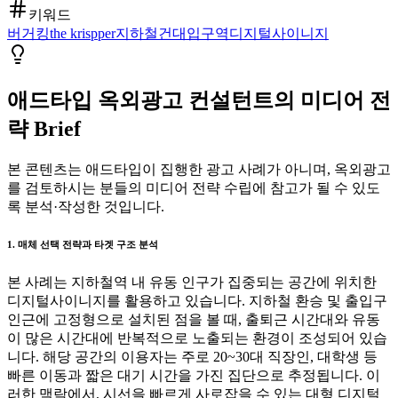
키워드
버거킹
the krispper
지하철
건대입구역
디지털사이니지
애드타입 옥외광고 컨설턴트의 미디어 전
략 Brief
본 콘텐츠는 애드타입이 집행한 광고 사례가 아니며, 옥외광고
를 검토하시는 분들의 미디어 전략 수립에 참고가 될 수 있도
록 분석·작성한 것입니다.
1. 매체 선택 전략과 타겟 구조 분석
본 사례는 지하철역 내 유동 인구가 집중되는 공간에 위치한
디지털사이니지를 활용하고 있습니다. 지하철 환승 및 출입구
인근에 고정형으로 설치된 점을 볼 때, 출퇴근 시간대와 유동
이 많은 시간대에 반복적으로 노출되는 환경이 조성되어 있습
니다. 해당 공간의 이용자는 주로 20~30대 직장인, 대학생 등
빠른 이동과 짧은 대기 시간을 가진 집단으로 추정됩니다. 이
러한 맥락에서, 시선을 빠르게 사로잡을 수 있는 대형 디지털