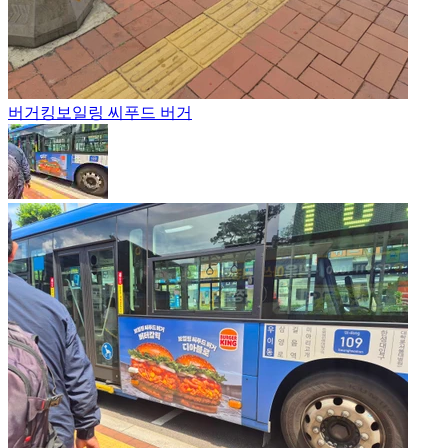
버거킹
보일링 씨푸드 버거