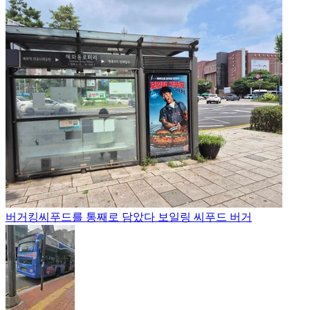
버거킹
씨푸드를 통째로 담았다 보일링 씨푸드 버거