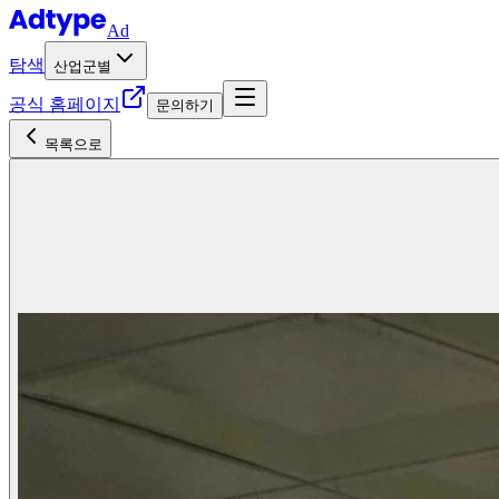
Ad
탐색
산업군별
공식 홈페이지
문의하기
목록으로