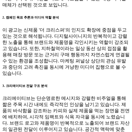
매체가 선택된 것으로 보입니다.
2. 캠페인 목표 추론과 미디어 역할 분석
이 광고는 신제품 '더 크리스퍼'의 인지도 확장에 중점을 두고
있는 것으로 해석됩니다. 디지털사이니지의 반복적이고 강렬
한 노출을 통해 브랜드와 제품명을 각인시키는 역할이 강조되
고 있습니다. 또한, 지하철역이라는 일상 동선 상의 접점을 활
용해 매장 방문 또는 근거리 구매 행동까지 자연스럽게 연결될
수 있는 환경을 조성합니다. 마케팅 퍼널상 상단의 관심 유발
과 중단의 고려 촉진을 동시에 겨냥한 미디어 집행으로 볼 수
있습니다.
3. 크리에이티브 전달 구조 분석
크리에이티브는 단순명료한 메시지와 강렬한 비주얼을 통해
짧은 주목 시간 내에도 즉각적인 인상을 남기고 있습니다. 제
품의 바삭함을 강조하는 카피와 실제 제품을 먹는 장면을 전면
에 배치하여, 시각적 임팩트와 식욕 자극을 동시에 노렸습니
다. 브랜드 로고와 제품명이 반복적으로 노출되어 브랜드 자산
의 일관된 전달이 이루어지고 있습니다. 공간적 맥락에 맞춘