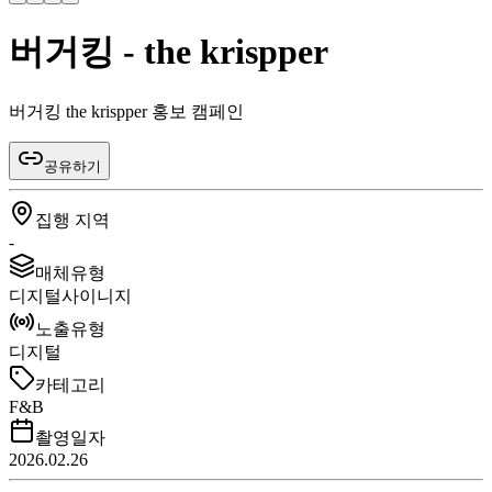
버거킹 - the krispper
버거킹 the krispper 홍보 캠페인
공유하기
집행 지역
-
매체유형
디지털사이니지
노출유형
디지털
카테고리
F&B
촬영일자
2026.02.26