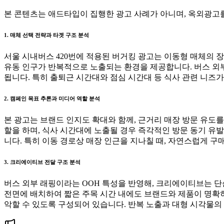
본 콘텐츠는 애드타입이 집행한 광고 사례가 아니며, 옥외광고를
1. 매체 선택 전략과 타겟 구조 분석
서울 시내버스 420번에 적용된 버거킹 광고는 이동형 매체의 
유동 인구가 반복적으로 노출되는 환경을 제공합니다. 버스 외부
됩니다. 특히 출퇴근 시간대와 점심 시간대 등 식사 관련 니즈
2. 캠페인 목표 추론과 미디어 역할 분석
본 광고는 브랜드 인지도 확대와 함께, 근거리 매장 방문 유도
할을 하며, 식사 시간대에 노출될 경우 즉각적인 방문 동기 유
니다. 특히 이동 경로상 매장 인근을 지나칠 때, 자연스럽게 구
3. 크리에이티브 전달 구조 분석
버스 외부 래핑이라는 OOH 특성을 반영해, 크리에이티브는 단
전면에 배치하여 짧은 주목 시간 내에도 브랜드와 제품이 명확히
악할 수 있도록 구성되어 있습니다. 반복 노출과 대형 시각물