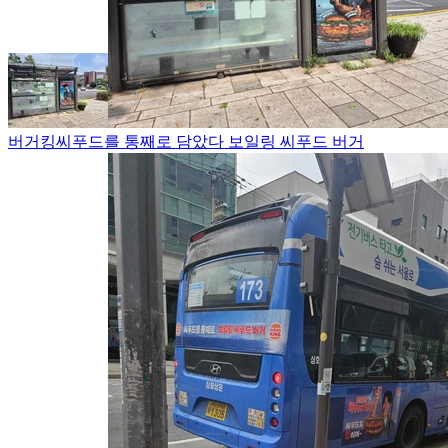
버거킹
씨푸드를 통째로 담았다 보일링 씨푸드 버거