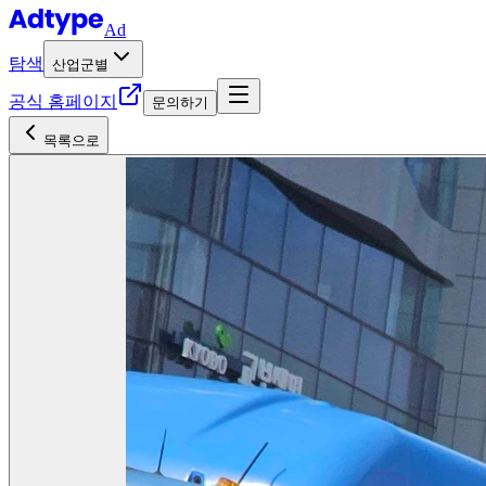
Ad
탐색
산업군별
공식 홈페이지
문의하기
목록으로