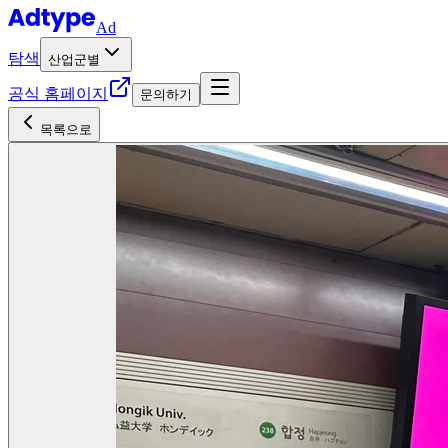
Ad
탐색
산업군별
공식 홈페이지
문의하기
목록으로