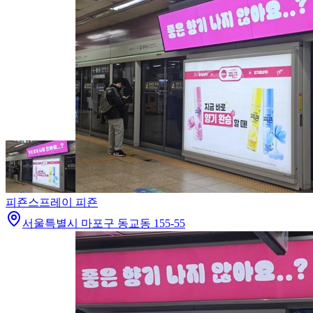
피죤
스프레이 피죤
서울특별시 마포구 동교동 155-55