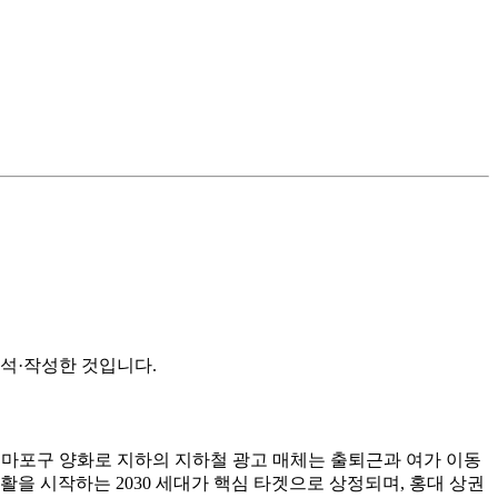
석·작성한 것입니다.
 마포구 양화로 지하의 지하철 광고 매체는 출퇴근과 여가 이동
을 시작하는 2030 세대가 핵심 타겟으로 상정되며, 홍대 상권