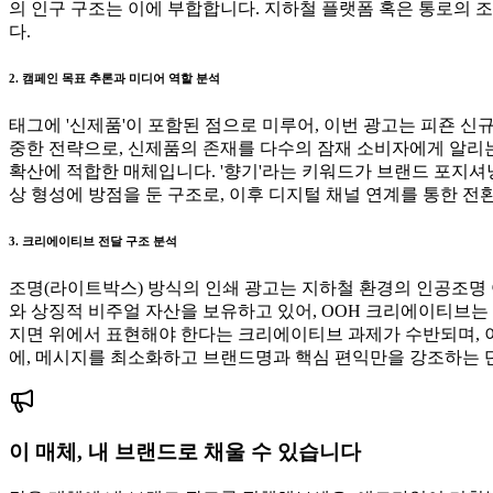
의 인구 구조는 이에 부합합니다. 지하철 플랫폼 혹은 통로의 조
다.
2. 캠페인 목표 추론과 미디어 역할 분석
태그에 '신제품'이 포함된 점으로 미루어, 이번 광고는 피죤 신규
중한 전략으로, 신제품의 존재를 다수의 잠재 소비자에게 알리는
확산에 적합한 매체입니다. '향기'라는 키워드가 브랜드 포지셔
상 형성에 방점을 둔 구조로, 이후 디지털 채널 연계를 통한 
3. 크리에이티브 전달 구조 분석
조명(라이트박스) 방식의 인쇄 광고는 지하철 환경의 인공조명
와 상징적 비주얼 자산을 보유하고 있어, OOH 크리에이티브는
지면 위에서 표현해야 한다는 크리에이티브 과제가 수반되며, 
에, 메시지를 최소화하고 브랜드명과 핵심 편익만을 강조하는 
이 매체, 내 브랜드로 채울 수 있습니다