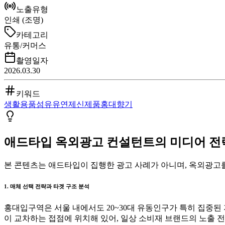
노출유형
인쇄 (조명)
카테고리
유통/커머스
촬영일자
2026.03.30
키워드
생활용품
섬유유연제
신제품
홍대
향기
애드타입 옥외광고 컨설턴트의 미디어 전략 
본 콘텐츠는 애드타입이 집행한 광고 사례가 아니며, 옥외광고를
1. 매체 선택 전략과 타겟 구조 분석
홍대입구역은 서울 내에서도 20~30대 유동인구가 특히 집중된
이 교차하는 접점에 위치해 있어, 일상 소비재 브랜드의 노출 