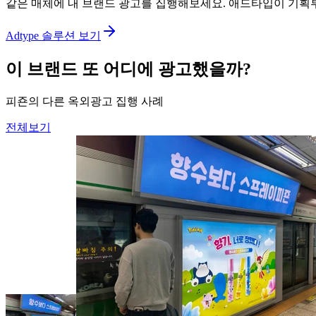
같은 매체에 내 브랜드 광고를 집행해보세요. 애드타입이 기획
Adtype 솔루션 보기
이 브랜드 또 어디에 광고했을까?
피죤의 다른 옥외광고 집행 사례
전체보기