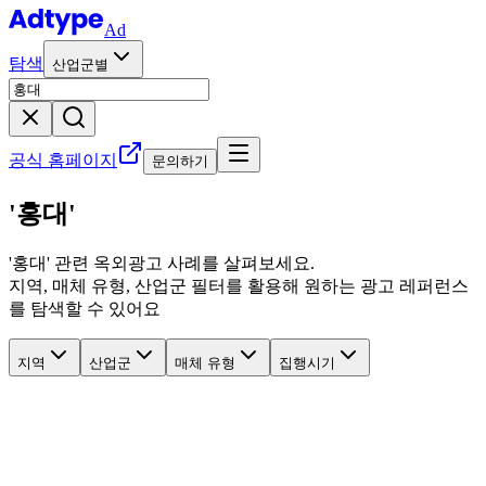
Ad
탐색
산업군별
공식 홈페이지
문의하기
'홍대'
'
홍대
' 관련
옥외광고 사례를 살펴보세요.
지역, 매체 유형, 산업군 필터를 활용해 원하는 광고 레퍼런스
를 탐색할 수 있어요
지역
산업군
매체 유형
집행시기