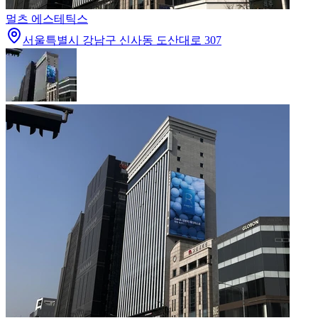
멀츠 에스테틱스
서울특별시 강남구 신사동 도산대로 307