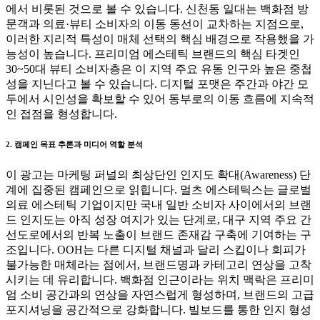
에서 비롯된 것으로 볼 수 있습니다. 신천동 일대는 백화점 방
문객과 의료·뷰티 소비자의 이동 동선이 교차하는 지점으로,
이러한 지리적 특성이 매체 선택의 핵심 배경으로 작용했을 가
능성이 높습니다. 프리미엄 에스테틱 브랜드의 핵심 타겟인
30~50대 뷰티 소비자층은 이 지역 주요 유동 인구와 높은 중첩
성을 지닌다고 볼 수 있습니다. 디지털 포맷은 주간과 야간 모
두에서 시인성을 확보할 수 있어 동부로의 이동 흐름에 지속적
인 접점을 형성합니다.
2. 캠페인 목표 추론과 미디어 역할 분석
이 광고는 마케팅 퍼널의 최상단인 인지도 확대(Awareness) 단
계에 집중된 캠페인으로 읽힙니다. 멀츠 에스테틱스는 글로벌
의료 에스테틱 기업이지만 국내 일반 소비자 사이에서의 브랜
드 인지도는 아직 성장 여지가 있는 단계로, 대구 지역 주요 간
선도로에서의 반복 노출이 브랜드 존재감 구축에 기여하는 구
조입니다. OOH는 다른 디지털 채널과 달리 스킵이나 회피가
불가능한 매체라는 점에서, 브랜드명과 카테고리 연상을 고착
시키는 데 유리합니다. 백화점 인근이라는 위치 맥락은 프리미
엄 소비 공간과의 연상을 자연스럽게 형성하며, 브랜드의 고급
포지셔닝을 공간적으로 강화합니다. 빌보드를 통한 인지 형성