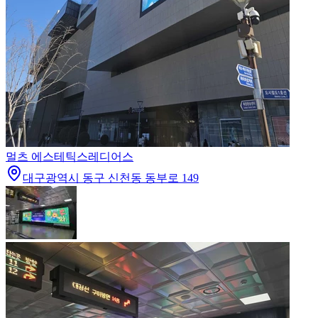
멀츠 에스테틱스
레디어스
대구광역시 동구 신천동 동부로 149