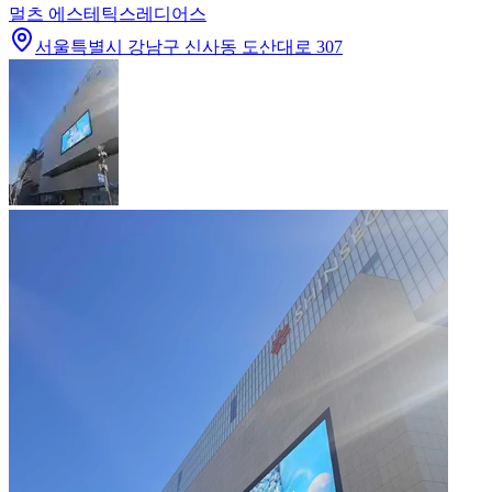
멀츠 에스테틱스
레디어스
서울특별시 강남구 신사동 도산대로 307