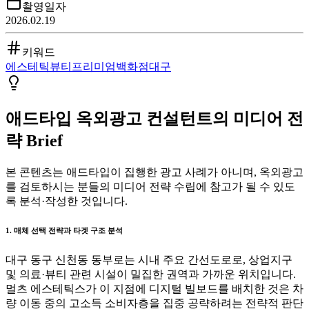
촬영일자
2026.02.19
키워드
에스테틱
뷰티
프리미엄
백화점
대구
애드타입 옥외광고 컨설턴트의 미디어 전
략 Brief
본 콘텐츠는 애드타입이 집행한 광고 사례가 아니며, 옥외광고
를 검토하시는 분들의 미디어 전략 수립에 참고가 될 수 있도
록 분석·작성한 것입니다.
1. 매체 선택 전략과 타겟 구조 분석
대구 동구 신천동 동부로는 시내 주요 간선도로로, 상업지구
및 의료·뷰티 관련 시설이 밀집한 권역과 가까운 위치입니다.
멀츠 에스테틱스가 이 지점에 디지털 빌보드를 배치한 것은 차
량 이동 중의 고소득 소비자층을 집중 공략하려는 전략적 판단