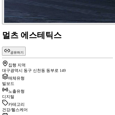
멀츠 에스테틱스
공유하기
집행 지역
대구광역시 동구 신천동 동부로 149
매체유형
빌보드
노출유형
디지털
카테고리
건강/헬스케어