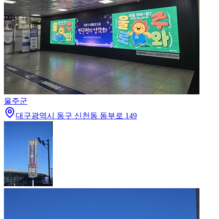
울주군
대구광역시 동구 신천동 동부로 149