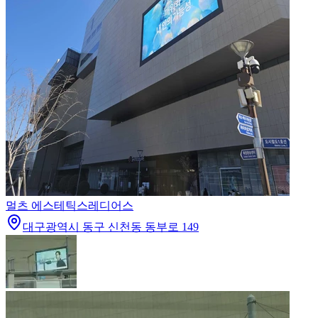
멀츠 에스테틱스
레디어스
대구광역시 동구 신천동 동부로 149