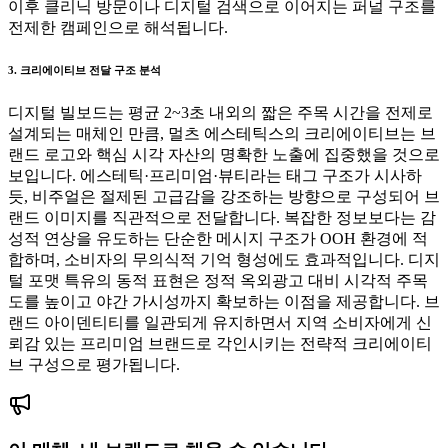
이후 클리닉 방문이나 디지털 검색으로 이어지는 퍼널 구조를
전제한 캠페인으로 해석됩니다.
3. 크리에이티브 전달 구조 분석
디지털 빌보드는 평균 2~3초 내외의 짧은 주목 시간을 전제로
설계되는 매체인 만큼, 멀츠 에스테틱스의 크리에이티브는 브
랜드 로고와 핵심 시각 자산의 명확한 노출에 집중했을 것으로
보입니다. 에스테틱·프리미엄·뷰티라는 태그 구조가 시사하
듯, 비주얼은 절제된 고급감을 강조하는 방향으로 구성되어 브
랜드 이미지를 직관적으로 전달합니다. 복잡한 정보보다는 감
성적 연상을 유도하는 단순한 메시지 구조가 OOH 환경에 적
합하며, 소비자의 무의식적 기억 형성에도 효과적입니다. 디지
털 포맷 특유의 동적 표현은 정적 옥외광고 대비 시각적 주목
도를 높이고 야간 가시성까지 확보하는 이점을 제공합니다. 브
랜드 아이덴티티를 일관되게 유지하면서 지역 소비자에게 신
뢰감 있는 프리미엄 브랜드로 각인시키는 전략적 크리에이티
브 구성으로 평가됩니다.