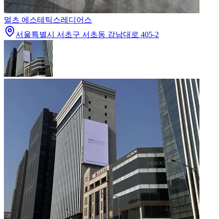
멀츠 에스테틱스
레디어스
서울특별시 서초구 서초동 강남대로 405-2