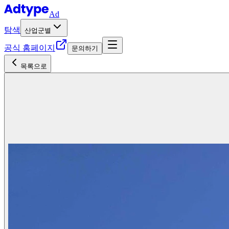
Ad
탐색
산업군별
공식 홈페이지
문의하기
목록으로