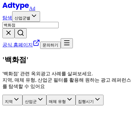
Ad
탐색
산업군별
공식 홈페이지
문의하기
'백화점'
'
백화점
' 관련
옥외광고 사례를 살펴보세요.
지역, 매체 유형, 산업군 필터를 활용해 원하는 광고 레퍼런스
를 탐색할 수 있어요
지역
산업군
매체 유형
집행시기