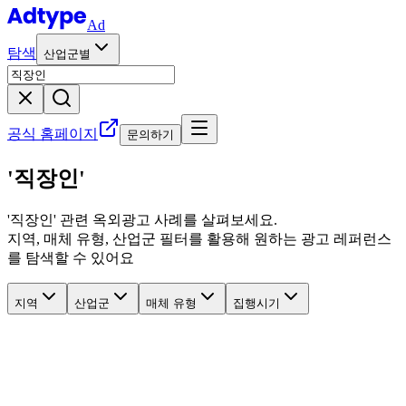
Ad
탐색
산업군별
공식 홈페이지
문의하기
'직장인'
'
직장인
' 관련
옥외광고 사례를 살펴보세요.
지역, 매체 유형, 산업군 필터를 활용해 원하는 광고 레퍼런스
를 탐색할 수 있어요
지역
산업군
매체 유형
집행시기