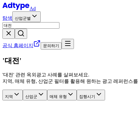
Ad
탐색
산업군별
공식 홈페이지
문의하기
'대전'
'
대전
' 관련
옥외광고 사례를 살펴보세요.
지역, 매체 유형, 산업군 필터를 활용해 원하는 광고 레퍼런스를
지역
산업군
매체 유형
집행시기