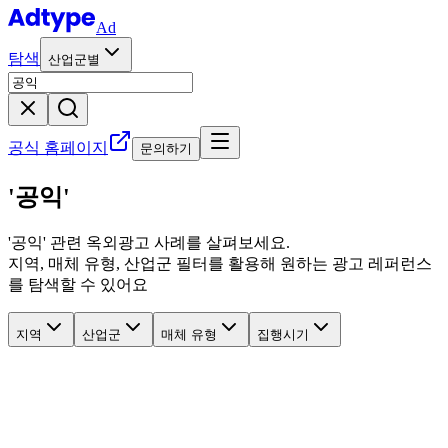
Ad
탐색
산업군별
공식 홈페이지
문의하기
'공익'
'
공익
' 관련
옥외광고 사례를 살펴보세요.
지역, 매체 유형, 산업군 필터를 활용해 원하는 광고 레퍼런스
를 탐색할 수 있어요
지역
산업군
매체 유형
집행시기