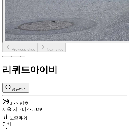
Previous slide
Next slide
리퀴드아이비
공유하기
버스 번호
서울 시내버스 302번
노출유형
인쇄