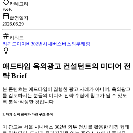
카테고리
F&B
촬영일자
2026.06.29
키워드
리퀴드아이비
302번
시내버스
버스외부
래핑
애드타입 옥외광고 컨설턴트의 미디어 전
략 Brief
본 콘텐츠는 애드타입이 집행한 광고 사례가 아니며, 옥외광고
를 검토하시는 분들의 미디어 전략 수립에 참고가 될 수 있도
록 분석·작성한 것입니다.
1. 매체 선택 전략과 타겟 구조 분석
이 광고는 서울 시내버스 302번 외부 전체를 활용한 래핑 형태