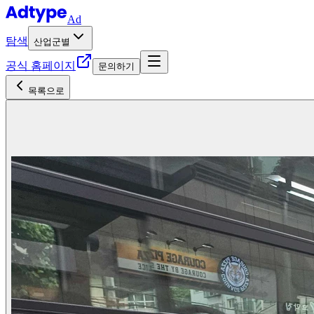
Ad
탐색
산업군별
공식 홈페이지
문의하기
목록으로