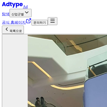
Ad
탐색
산업군별
공식 홈페이지
문의하기
목록으로