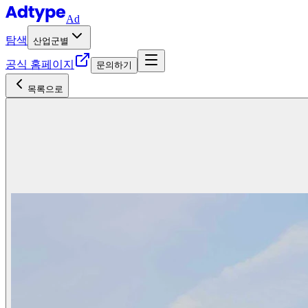
Ad
탐색
산업군별
공식 홈페이지
문의하기
목록으로