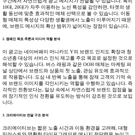
구간에서 자연스럽게 광고 메시지가 전달될 수 있습니다. 특히
10대, 20대가 자주 이용하는 노선 특성을 감안하면, 타겟의 생
활 동선에 맞춘 효과적인 매체 선택으로 볼 수 있습니다. 이동
형 매체의 특성상 다양한 생활권에서 노출이 이루어지기 때문
에, 브랜드 메시지의 확산 범위가 넓어지는 장점이 있습니다.
2. 캠페인 목표 추론과 미디어 역할 분석
이 광고는 네이버페이 머니카드 Y의 브랜드 인지도 확장과 청
소년층 대상의 서비스 인식 제고를 주요 목표로 설정한 것으로
해석할 수 있습니다. 버스 래핑과 같은 OOH 매체는 마케팅 퍼
널 상단에서 브랜드와 상품의 첫 노출, 관심 유도에 효과적으
로 작용합니다. 도심 내 반복 노출을 통해 잠재 고객의 기억 속
에 브랜드 이미지를 각인시키는 역할을 수행하고 있습니다. 즉
각적인 전환보다는, 일상 속에서 자연스럽게 브랜드 접점을 늘
려 장기적인 인식 전환을 유도하는 방식이 강조된 것으로 보입
니다.
3. 크리에이티브 전달 구조 분석
크리에이티브는 짧은 노출 시간과 이동 환경을 고려해, 대형
일러스트와 명확한 타이포그래피로 메시지 전달력을 높이고