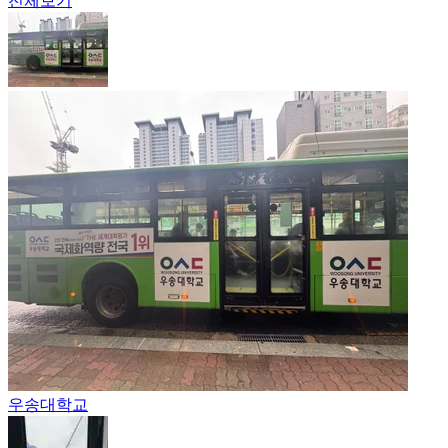
전체보기
우송대학교