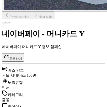
Previous slide
Next slide
네이버페이 - 머니카드 Y
네이버페이 머니카드 Y 홍보 캠페인
공유하기
버스 번호
서울 시내버스 105번
노출유형
인쇄
카테고리
금융
촬영일자