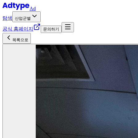
Ad
탐색
산업군별
공식 홈페이지
문의하기
목록으로