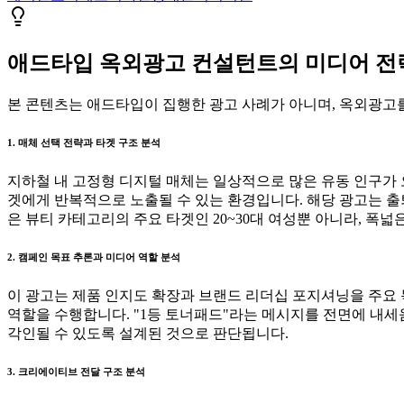
애드타입 옥외광고 컨설턴트의 미디어 전략 
본 콘텐츠는 애드타입이 집행한 광고 사례가 아니며, 옥외광고를
1. 매체 선택 전략과 타겟 구조 분석
지하철 내 고정형 디지털 매체는 일상적으로 많은 유동 인구가
겟에게 반복적으로 노출될 수 있는 환경입니다. 해당 광고는 출
은 뷰티 카테고리의 주요 타겟인 20~30대 여성뿐 아니라, 
2. 캠페인 목표 추론과 미디어 역할 분석
이 광고는 제품 인지도 확장과 브랜드 리더십 포지셔닝을 주요 
역할을 수행합니다. "1등 토너패드"라는 메시지를 전면에 내
각인될 수 있도록 설계된 것으로 판단됩니다.
3. 크리에이티브 전달 구조 분석