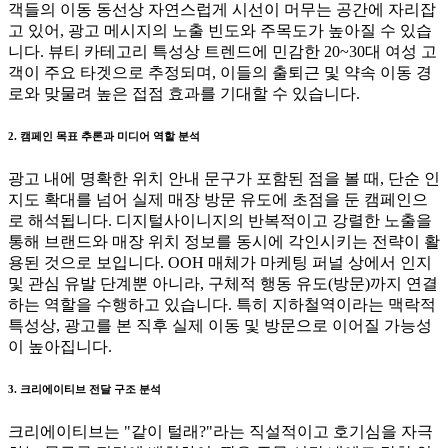
객들의 이동 동선상 자연스럽게 시선이 머무는 공간에 자리잡
고 있어, 광고 메시지의 노출 빈도와 주목도가 높아질 수 있습
니다. 뷰티 카테고리 특성상 트렌드에 민감한 20~30대 여성 고
객이 주요 타겟으로 추정되며, 이들의 출퇴근 및 약속 이동 경
로와 맞물려 높은 접점 효과를 기대할 수 있습니다.
2. 캠페인 목표 추론과 미디어 역할 분석
광고 내에 명확한 위치 안내 문구가 포함된 점을 볼 때, 단순 인
지도 확대를 넘어 실제 매장 방문 유도에 초점을 둔 캠페인으
로 해석됩니다. 디지털사이니지의 반복적이고 강렬한 노출을
통해 브랜드와 매장 위치 정보를 동시에 각인시키는 전략이 활
용된 것으로 보입니다. OOH 매체가 마케팅 퍼널 상에서 인지
및 관심 유발 단계뿐 아니라, 구체적 행동 유도(방문)까지 연결
하는 역할을 수행하고 있습니다. 특히 지하철역이라는 맥락적
특성상, 광고를 본 직후 실제 이동 및 방문으로 이어질 가능성
이 높아집니다.
3. 크리에이티브 전달 구조 분석
크리에이티브는 "같이 털래?"라는 직설적이고 호기심을 자극