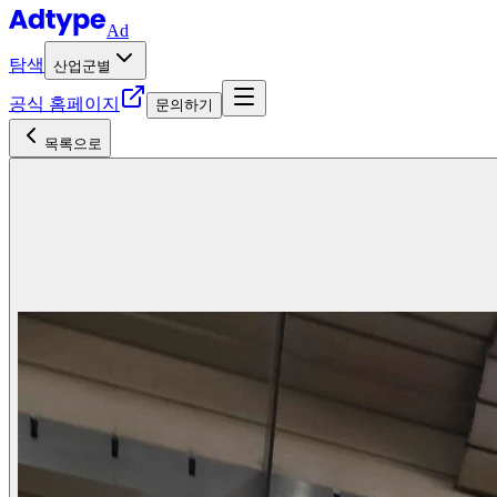
Ad
탐색
산업군별
공식 홈페이지
문의하기
목록으로