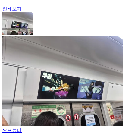
전체보기
오프뷰티