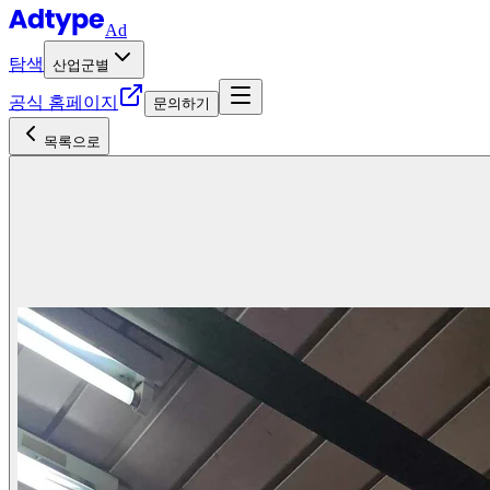
Ad
탐색
산업군별
공식 홈페이지
문의하기
목록으로