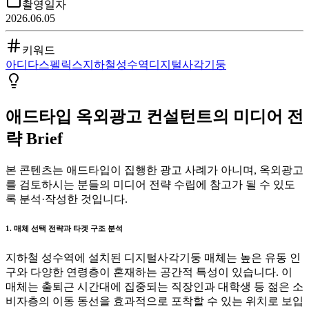
촬영일자
2026.06.05
키워드
아디다스
펠릭스
지하철
성수역
디지털사각기둥
애드타입 옥외광고 컨설턴트의 미디어 전
략 Brief
본 콘텐츠는 애드타입이 집행한 광고 사례가 아니며, 옥외광고
를 검토하시는 분들의 미디어 전략 수립에 참고가 될 수 있도
록 분석·작성한 것입니다.
1. 매체 선택 전략과 타겟 구조 분석
지하철 성수역에 설치된 디지털사각기둥 매체는 높은 유동 인
구와 다양한 연령층이 혼재하는 공간적 특성이 있습니다. 이
매체는 출퇴근 시간대에 집중되는 직장인과 대학생 등 젊은 소
비자층의 이동 동선을 효과적으로 포착할 수 있는 위치로 보입