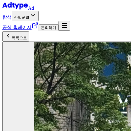
Ad
탐색
산업군별
공식 홈페이지
문의하기
목록으로