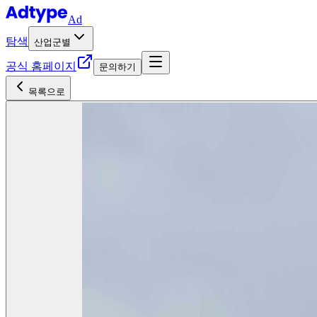
Ad
탐색
산업군별
공식 홈페이지
문의하기
목록으로