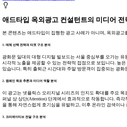
애드타입 옥외광고 컨설턴트의 미디어 전략 
본 콘텐츠는 애드타입이 집행한 광고 사례가 아니며, 옥외광고를
1. 매체 선택 전략과 타겟 구조 분석
광화문 일대의 대형 디지털 빌보드는 서울 중심부를 오가는 유동
시각적 노출을 제공할 수 있는 전략적 접점으로 보입니다. 높은
있습니다. 특히 출퇴근 시간대와 주말 방문객이 집중되는 광화문
2. 캠페인 목표 추론과 미디어 역할 분석
이 광고는 넷플릭스 오리지널 시리즈의 인지도 확대를 주요 목표
퍼널 상 상단(Attention) 단계에서 효과적으로 작동합니다
을 통해 자연스럽게 호기심을 유발하고, 이후 온라인 검색이나 
3. 크리에이티브 전달 구조 분석