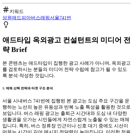
키워드
성원애드피아
버스
래핑
서울
741번
애드타입 옥외광고 컨설턴트의 미디어 전
략 Brief
본 콘텐츠는 애드타입이 집행한 광고 사례가 아니며, 옥외광고
를 검토하시는 분들의 미디어 전략 수립에 참고가 될 수 있도
록 분석·작성한 것입니다.
1. 매체 선택 전략과 타겟 구조 분석
서울 시내버스 741번에 집행된 본 광고는 도심 주요 구간을 운
행하는 노선의 높은 유동성과 반복 노출 특성을 활용한 것으로
보입니다. 버스 래핑 광고는 출퇴근 시간대와 도심 내 다양한
생활권을 오가는 시민들에게 자연스럽게 노출될 수 있는 매체
입니다. 특히, 버스 정류장 인근이나 신호 대기 중에도 시선이
머무는 시간이 길어 메시지 전달력이 높아집니다. 이러한 점을