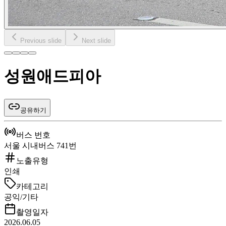
Previous slide
Next slide
성원애드피아
공유하기
버스 번호
서울 시내버스 741번
노출유형
인쇄
카테고리
공익/기타
촬영일자
2026.06.05