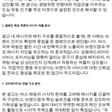
감안할 때, 본 광고는 광범위한 연령대와 직업군을 아우르는
도심 유동 인구를 주요 타겟으로 설정한 것으로 해석할 수 있
습니다.
2. 캠페인 목표 추론과 미디어 역할 분석
광고 내 메시지와 배치 구조를 종합적으로 볼 때, 본 사례는 브
랜드 인지도 확장에 중점을 둔 캠페인으로 판단됩니다. 버스
외부 래핑은 짧은 시간 내 반복적으로 노출되어 브랜드명과 주
요 메시지 각인을 유도하는 데 효과적입니다. 성원애드피아의
서비스 포지셔닝을 명확히 알리는 문구가 중심에 배치되어, 마
케팅 퍼널 상 상단(인지 단계)에서 작동하는 역할이 강조됩니
다. 직접적인 행동 유도보다는 브랜드와 서비스에 대한 신뢰감
및 친숙도 형성을 목표로 한 접근이 두드러집니다.
3. 크리에이티브 전달 구조 분석
본 광고는 버스 래핑의 시각적 한계를 고려해 메시지를 간결하
게 구성하고, 브랜드명과 핵심 슬로건을 대형 폰트로 강조하여
가독성을 높였습니다. 컬러 대비가 뚜렷한 배경과 메인 오브젝
트 활용으로 시각적 주목도를 극대화한 점이 특징입니다. "국