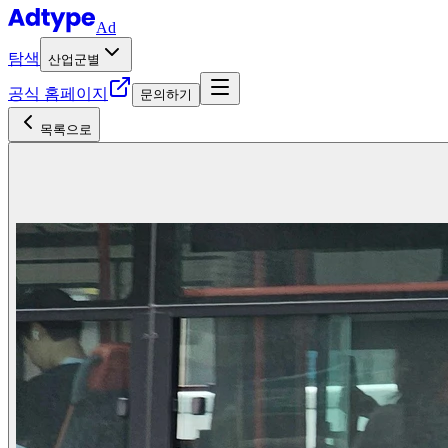
Ad
탐색
산업군별
공식 홈페이지
문의하기
목록으로