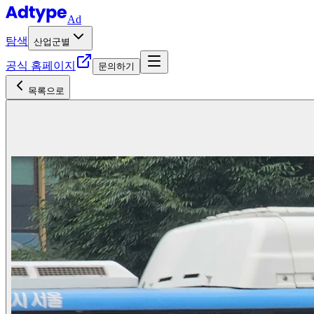
Ad
탐색
산업군별
공식 홈페이지
문의하기
목록으로