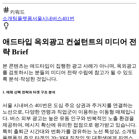
키워드
소개팅
플랫폼
서울
시내버스
401번
애드타입 옥외광고 컨설턴트의 미디어 전
략 Brief
본 콘텐츠는 애드타입이 집행한 광고 사례가 아니며, 옥외광고
를 검토하시는 분들의 미디어 전략 수립에 참고가 될 수 있도
록 분석·작성한 것입니다.
1. 매체 선택 전략과 타겟 구조 분석
서울 시내버스 401번은 도심 주요 상권과 주거지를 연결하는
노선으로, 다양한 연령과 직업군이 이용하는 이동형 매체입니
다. 버스 외부 광고는 높은 유동 인구와 반복적인 노출 환경을
제공하여, 메시지 확산에 유리한 접점으로 평가받고 있습니다.
특히 출퇴근 시간대와 번화가를 경유하는 노선 특성상, 소개팅
플랫폼의 주요 타겟인 20~30대 직장인 및 대학생에게 자연스