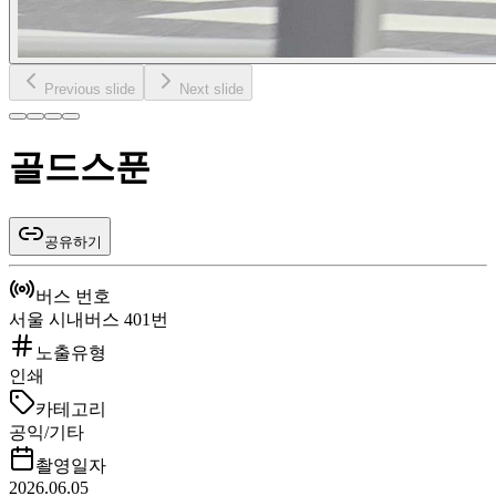
Previous slide
Next slide
골드스푼
공유하기
버스 번호
서울 시내버스 401번
노출유형
인쇄
카테고리
공익/기타
촬영일자
2026.06.05