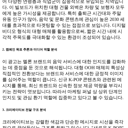
어 다양한 연령층과 직업군이 집중적으로 유입되는 지역입니
다. 이 빌보드가 위치한 대형 건물 외벽은 차량 및 보행자 모두
에게 높은 가시성을 제공합니다. 특히 출퇴근 시간대와 주말
유동 인구가 많아, 음악 및 문화 콘텐츠에 관심이 높은 2030 세
대를 효과적으로 타겟팅할 수 있는 접점으로 보입니다. 디지털
비디오 형식의 대형 매체를 활용함으로써, 짧은 시간 내에 시
각적 주목도를 극대화할 수 있는 환경이 조성되어 있습니다.
2. 캠페인 목표 추론과 미디어 역할 분석
이 광고는 멜론 브랜드의 음악 서비스에 대한 인지도를 강화하
는 데 중점을 둔 것으로 해석됩니다. 대형 OOH 매체의 특성상
직접적인 전환보다는 브랜드와 서비스에 대한 긍정적 이미지
를 심어주는 역할이 큽니다. 신규 K-POP 콘텐츠와 관련된 메
시지를 통해, 최신 트렌드와 신속한 정보 제공 역량을 부각시
키는 전략이 엿보입니다. 따라서 마케팅 퍼널 상 상위 단계인
인지도 및 관심 환기 역할에 집중하고 있다고 볼 수 있습니다.
3. 크리에이티브 전달 구조 분석
크리에이티브는 강렬한 색감과 단순한 메시지로 시선을 즉각
적으로 끌어들이는 구조를 취하고 있습니다. "새로운 K-POP",