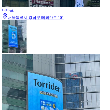
디마프
서울특별시 강남구 테헤란로 101