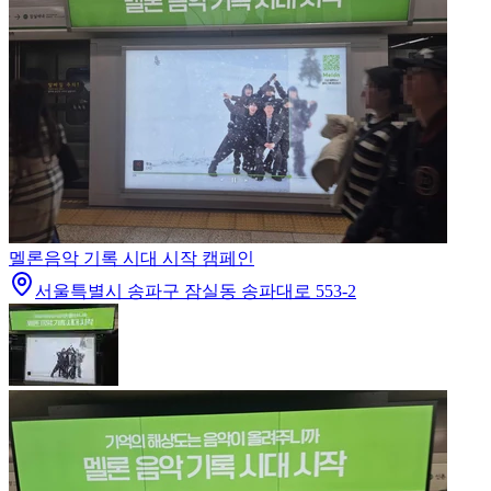
멜론
음악 기록 시대 시작 캠페인
서울특별시 송파구 잠실동 송파대로 553-2