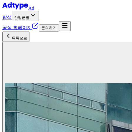
Ad
탐색
산업군별
공식 홈페이지
문의하기
목록으로