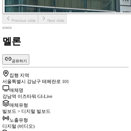
Previous slide
Next slide
멜론
공유하기
집행 지역
서울특별시 강남구 테헤란로 101
매체명
강남역 이즈타워 GI-Live
매체유형
빌보드 > 디지털 빌보드
노출유형
디지털 (비디오)