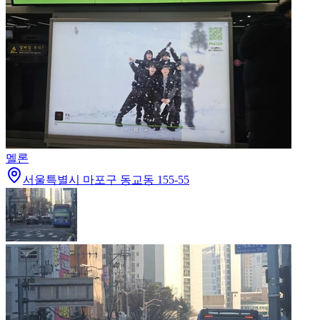
멜론
서울특별시 마포구 동교동 155-55