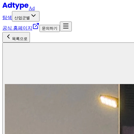
Ad
탐색
산업군별
공식 홈페이지
문의하기
목록으로