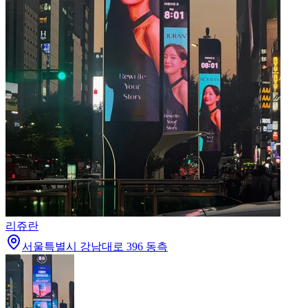
리쥬란
서울특별시 강남대로 396 동측