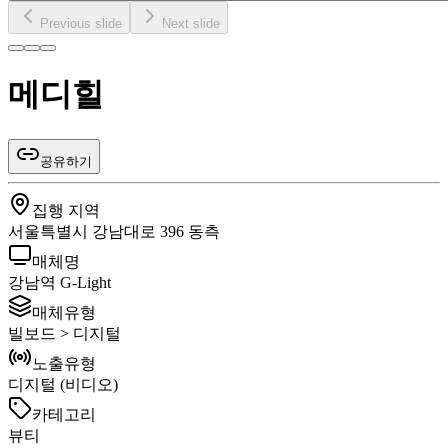
Previous slide
Next slide
메디힐
공유하기
집행 지역
서울특별시 강남대로 396 동측
매체명
강남역 G-Light
매체유형
빌보드 > 디지털
노출유형
디지털 (비디오)
카테고리
뷰티