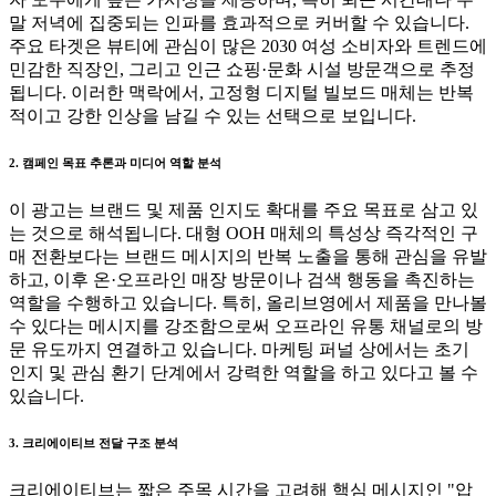
말 저녁에 집중되는 인파를 효과적으로 커버할 수 있습니다.
주요 타겟은 뷰티에 관심이 많은 2030 여성 소비자와 트렌드에
민감한 직장인, 그리고 인근 쇼핑·문화 시설 방문객으로 추정
됩니다. 이러한 맥락에서, 고정형 디지털 빌보드 매체는 반복
적이고 강한 인상을 남길 수 있는 선택으로 보입니다.
2. 캠페인 목표 추론과 미디어 역할 분석
이 광고는 브랜드 및 제품 인지도 확대를 주요 목표로 삼고 있
는 것으로 해석됩니다. 대형 OOH 매체의 특성상 즉각적인 구
매 전환보다는 브랜드 메시지의 반복 노출을 통해 관심을 유발
하고, 이후 온·오프라인 매장 방문이나 검색 행동을 촉진하는
역할을 수행하고 있습니다. 특히, 올리브영에서 제품을 만나볼
수 있다는 메시지를 강조함으로써 오프라인 유통 채널로의 방
문 유도까지 연결하고 있습니다. 마케팅 퍼널 상에서는 초기
인지 및 관심 환기 단계에서 강력한 역할을 하고 있다고 볼 수
있습니다.
3. 크리에이티브 전달 구조 분석
크리에이티브는 짧은 주목 시간을 고려해 핵심 메시지인 "압