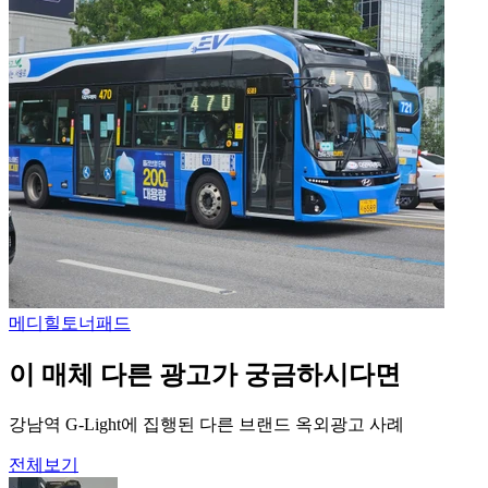
메디힐
토너패드
이 매체 다른 광고가 궁금하시다면
강남역 G-Light에 집행된 다른 브랜드 옥외광고 사례
전체보기