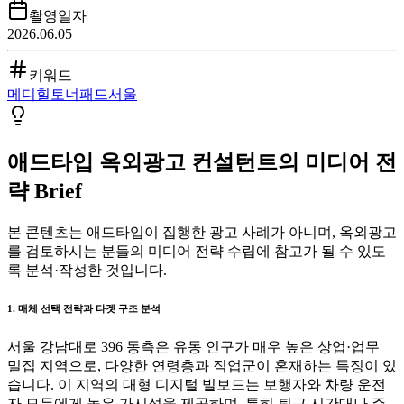
촬영일자
2026.06.05
키워드
메디힐
토너패드
서울
애드타입 옥외광고 컨설턴트의 미디어 전
략 Brief
본 콘텐츠는 애드타입이 집행한 광고 사례가 아니며, 옥외광고
를 검토하시는 분들의 미디어 전략 수립에 참고가 될 수 있도
록 분석·작성한 것입니다.
1. 매체 선택 전략과 타겟 구조 분석
서울 강남대로 396 동측은 유동 인구가 매우 높은 상업·업무
밀집 지역으로, 다양한 연령층과 직업군이 혼재하는 특징이 있
습니다. 이 지역의 대형 디지털 빌보드는 보행자와 차량 운전
자 모두에게 높은 가시성을 제공하며, 특히 퇴근 시간대나 주