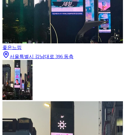
좋은느낌
서울특별시 강남대로 396 동측