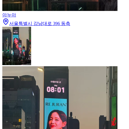
아누아
서울특별시 강남대로 396 동측