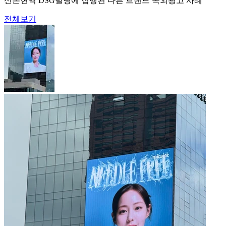
신논현역 DSG빌딩에 집행된 다른 브랜드 옥외광고 사례
전체보기