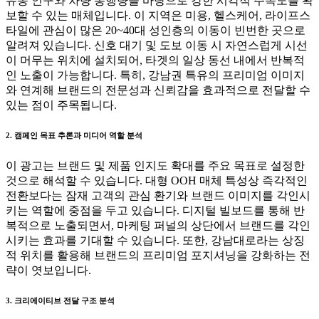
유동 인구와 차량 통행량을 바탕으로 강한 시각적 주목도를 확
보할 수 있는 매체입니다. 이 지역은 미용, 헬스케어, 라이프스
타일에 관심이 많은 20~40대 성인층의 이동이 빈번한 곳으로
알려져 있습니다. 신호 대기 및 도보 이동 시 자연스럽게 시선
이 머무는 위치에 설치되어, 타겟의 일상 동선 내에서 반복적
인 노출이 가능합니다. 특히, 강남권 특유의 프리미엄 이미지
와 연계해 브랜드의 전문성과 신뢰감을 효과적으로 전달할 수
있는 점이 주목됩니다.
2. 캠페인 목표 추론과 미디어 역할 분석
이 광고는 브랜드 및 제품 인지도 확대를 주요 목표로 설정한
것으로 해석할 수 있습니다. 대형 OOH 매체 특성상 즉각적인
전환보다는 잠재 고객의 관심 환기와 브랜드 이미지를 각인시
키는 역할에 중점을 두고 있습니다. 디지털 빌보드를 통해 반
복적으로 노출되면서, 마케팅 퍼널의 상단에서 브랜드를 각인
시키는 효과를 기대할 수 있습니다. 또한, 강남대로라는 상징
적 위치를 활용해 브랜드의 프리미엄 포지셔닝을 강화하는 전
략이 엿보입니다.
3. 크리에이티브 전달 구조 분석