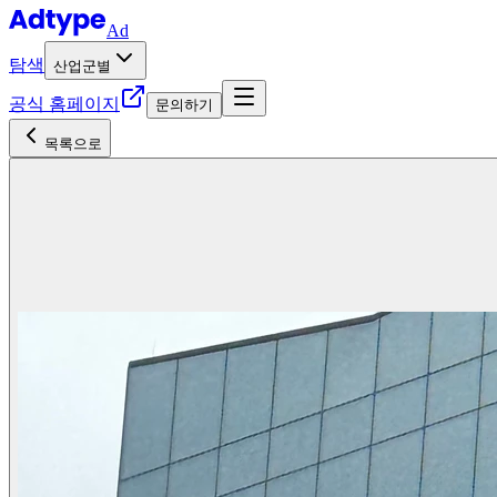
Ad
탐색
산업군별
공식 홈페이지
문의하기
목록으로