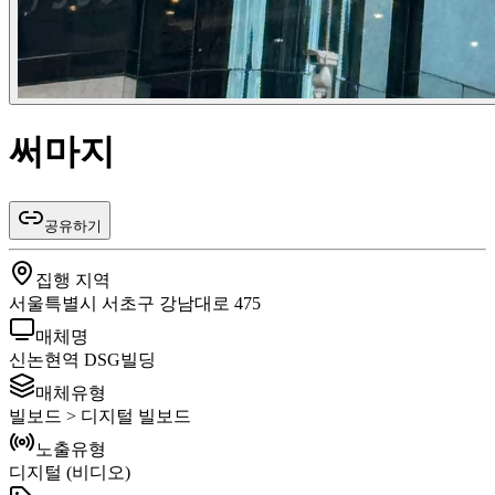
써마지
공유하기
집행 지역
서울특별시 서초구 강남대로 475
매체명
신논현역 DSG빌딩
매체유형
빌보드 > 디지털 빌보드
노출유형
디지털 (비디오)