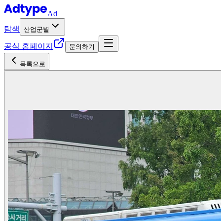
Ad
탐색
산업군별
공식 홈페이지
문의하기
목록으로