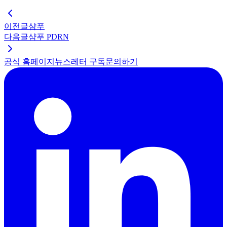
이전글
샴푸
다음글
샴푸 PDRN
공식 홈페이지
뉴스레터 구독
문의하기