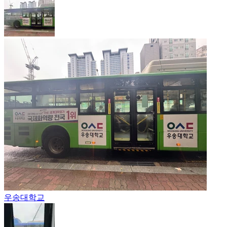
우송대학교