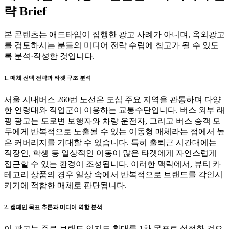
략 Brief
본 콘텐츠는 애드타입이 집행한 광고 사례가 아니며, 옥외광고
를 검토하시는 분들의 미디어 전략 수립에 참고가 될 수 있도
록 분석·작성한 것입니다.
1. 매체 선택 전략과 타겟 구조 분석
서울 시내버스 260번 노선은 도심 주요 지역을 관통하며 다양
한 연령대와 직업군이 이용하는 교통수단입니다. 버스 외부 래
핑 광고는 도로변 보행자와 차량 운전자, 그리고 버스 승객 모
두에게 반복적으로 노출될 수 있는 이동형 매체라는 점에서 높
은 커버리지를 기대할 수 있습니다. 특히 출퇴근 시간대에는
직장인, 학생 등 일상적인 이동이 많은 타겟에게 자연스럽게
접근할 수 있는 환경이 조성됩니다. 이러한 맥락에서, 뷰티 카
테고리 상품의 경우 일상 속에서 반복적으로 브랜드를 각인시
키기에 적합한 매체로 판단됩니다.
2. 캠페인 목표 추론과 미디어 역할 분석
이 광고는 주로 브랜드 인지도 확대를 1차 목표로 설정한 것으