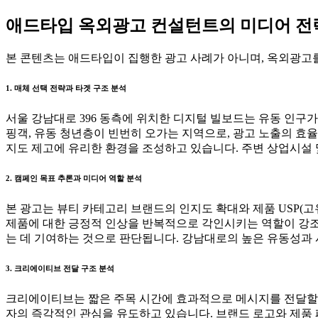
애드타입 옥외광고 컨설턴트의 미디어 전략 
본 콘텐츠는 애드타입이 집행한 광고 사례가 아니며, 옥외광고를
1. 매체 선택 전략과 타겟 구조 분석
서울 강남대로 396 동측에 위치한 디지털 빌보드는 유동 인구
핑객, 유동 청년층이 빈번히 오가는 지역으로, 광고 노출의 효
지도 제고에 유리한 환경을 조성하고 있습니다. 주변 상업시설 
2. 캠페인 목표 추론과 미디어 역할 분석
본 광고는 뷰티 카테고리 브랜드의 인지도 확대와 제품 USP(고
제품에 대한 긍정적 인상을 반복적으로 각인시키는 역할이 강조되고
는 데 기여하는 것으로 판단됩니다. 강남대로의 높은 유동성과 
3. 크리에이티브 전달 구조 분석
크리에이티브는 짧은 주목 시간에 효과적으로 메시지를 전달할 수
자의 즉각적인 관심을 유도하고 있습니다. 브랜드 로고와 제품