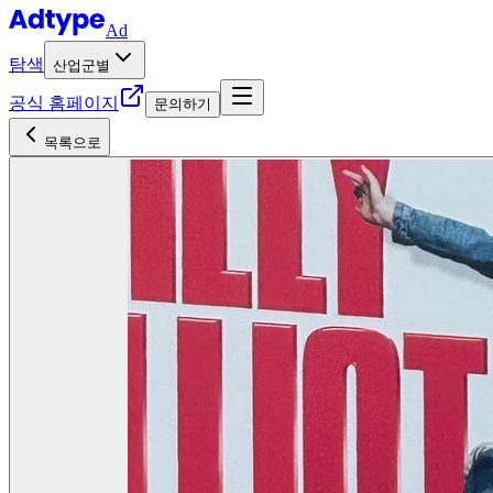
Ad
탐색
산업군별
공식 홈페이지
문의하기
목록으로