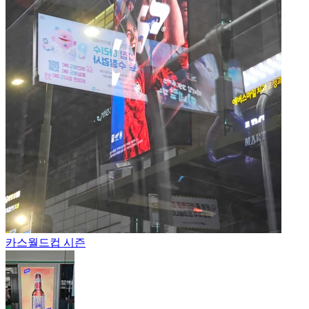
카스
월드컵 시즌