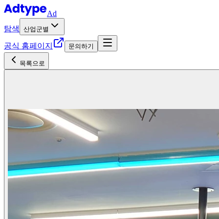
Ad
탐색
산업군별
공식 홈페이지
문의하기
목록으로