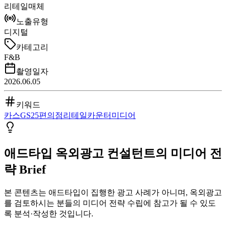
리테일매체
노출유형
디지털
카테고리
F&B
촬영일자
2026.06.05
키워드
카스
GS25
편의점
리테일
카운터미디어
애드타입 옥외광고 컨설턴트의 미디어 전
략 Brief
본 콘텐츠는 애드타입이 집행한 광고 사례가 아니며, 옥외광고
를 검토하시는 분들의 미디어 전략 수립에 참고가 될 수 있도
록 분석·작성한 것입니다.