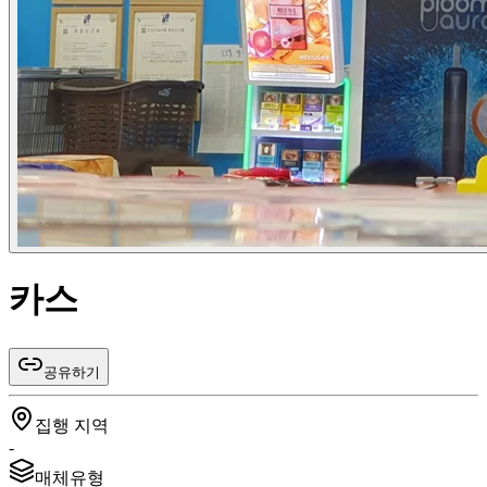
카스
공유하기
집행 지역
-
매체유형