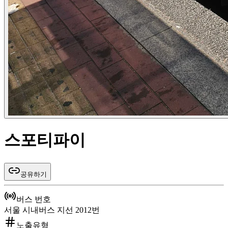
스포티파이
공유하기
버스 번호
서울 시내버스 지선 2012번
노출유형