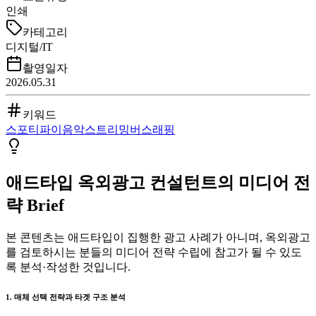
인쇄
카테고리
디지털/IT
촬영일자
2026.05.31
키워드
스포티파이
음악
스트리밍
버스
래핑
애드타입 옥외광고 컨설턴트의 미디어 전
략 Brief
본 콘텐츠는 애드타입이 집행한 광고 사례가 아니며, 옥외광고
를 검토하시는 분들의 미디어 전략 수립에 참고가 될 수 있도
록 분석·작성한 것입니다.
1. 매체 선택 전략과 타겟 구조 분석