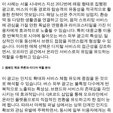
이 사례는 서울 시내버스 지선 2012번에 래핑 형태로 집행된
광고로, 버스의 이동 경로와 탑승객의 유동성을 적극적으로 활
용한 전략이 엿보입니다. 해당 노선은 주거지와 상업지, 환승
역 등 다양한 생활권을 연결하고 있어, 음악 스트리밍 서비스
에 관심을 가질 만한 폭넓은 연령층과 라이프스타일을 가진 이
용자에게 효과적으로 노출될 수 있습니다. 특히 대중교통 이용
중 반복적으로 시야에 들어오는 버스 외부 광고의 특성상, 일
상적인 이동 동선에서 브랜드 접점을 자연스럽게 형성할 수 있
습니다. 이러한 매체 선택은 디지털 서비스의 접근성을 강조하
면서, 오프라인 공간에서 온라인 서비스로의 유입을 유도하는
역할을 수행하고 있습니다.
2. 캠페인 목표 추론과 미디어 역할 분석
이 광고는 인지도 확대와 서비스 체험 유도에 중점을 둔 것으
로 해석할 수 있습니다. 버스 외부 광고는 불특정 다수에게 반
복적으로 노출되는 특성상, 브랜드와 서비스의 존재감을 각인
시키는 데 효과적입니다. QR코드 삽입을 통해 오프라인에서
온라인 플랫폼으로의 직접적인 전환을 유도하고자 한 점이 눈
에 띕니다. 따라서 마케팅 퍼널 상에서는 상위 단계인 인지도
확보와 관심 유발에 주력하면서, 동시에 일부 이용자에게는 즉