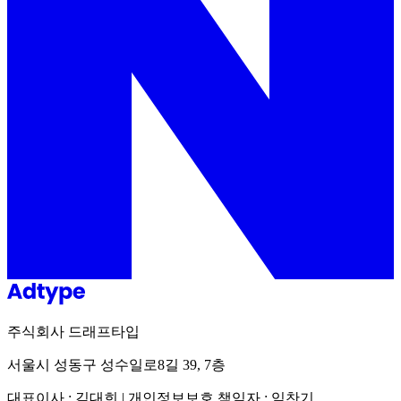
주식회사 드래프타입
서울시 성동구 성수일로8길 39, 7층
대표이사 : 김대희 | 개인정보보호 책임자 : 임찬기