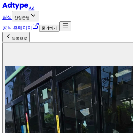
Ad
탐색
산업군별
공식 홈페이지
문의하기
목록으로