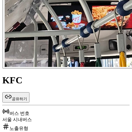
KFC
공유하기
버스 번호
서울 시내버스
노출유형