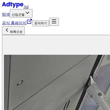
Ad
탐색
산업군별
공식 홈페이지
문의하기
목록으로