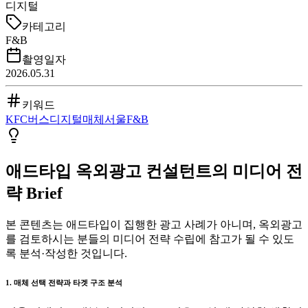
디지털
카테고리
F&B
촬영일자
2026.05.31
키워드
KFC
버스
디지털매체
서울
F&B
애드타입 옥외광고 컨설턴트의 미디어 전
략 Brief
본 콘텐츠는 애드타입이 집행한 광고 사례가 아니며, 옥외광고
를 검토하시는 분들의 미디어 전략 수립에 참고가 될 수 있도
록 분석·작성한 것입니다.
1. 매체 선택 전략과 타겟 구조 분석