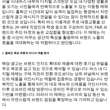
서울 시내버스 내부의 디지털 스크린은 도심 내 다양한 생활권
을 오가는 시민들에게 반복적으로 노출될 수 있는 이동형 매체
입니다. 출퇴근 시간대와 같이 승객이 밀집하는 환경에서 자연
스럽게 광고 메시지가 전달될 수 있다는 점이 전략적으로 활용
된 것으로 보입니다. 특히 버스 이용객은 주로 대중교통을 선
호하는 20~40대 직장인과 학생 등으로 구성되어 있어, F&B 브
랜드의 주요 타겟과 높은 교집합을 형성합니다. 이 매체는 이
동 중 시선이 머무는 공간적 특성을 활용하여 브랜드 노출의
효율을 극대화하는 데 적합하다고 판단됩니다.
2. 캠페인 목표 추론과 미디어 역할 분석
해당 광고는 브랜드 인지도 확대와 제품에 대한 호기심 유발을
주요 목표로 삼고 있는 것으로 해석할 수 있습니다. 버스 내 디
지털 매체는 구매 직전의 전환 유도보다는 상위 퍼널에서 브랜
드와 제품을 각인시키는 역할에 집중하는 경향이 있습니다. 반
복적인 노출을 통해 KFC의 대표 메뉴와 신제품을 각인시키며,
이후 오프라인 매장 방문이나 온라인 주문으로 이어질 수 있는
기반을 마련합니다. 따라서 이 매체는 소비자의 일상 동선 속
에서 자연스럽게 브랜드 접점을 확장하는 데 기여하고 있습니
다.