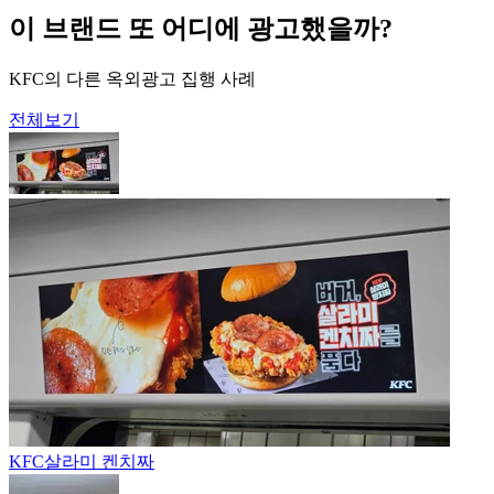
이 브랜드 또 어디에 광고했을까?
KFC의 다른 옥외광고 집행 사례
전체보기
KFC
살라미 켄치짜