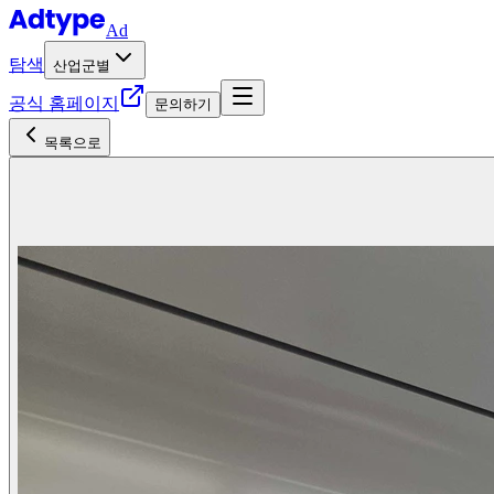
Ad
탐색
산업군별
공식 홈페이지
문의하기
목록으로