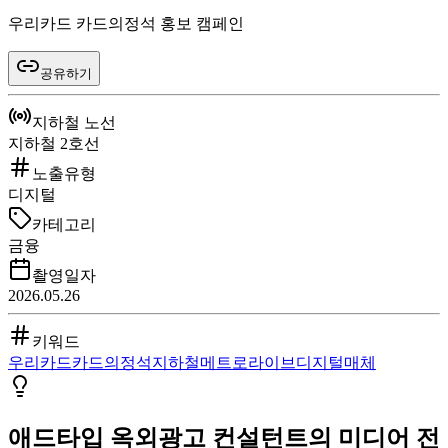
우리카드 카드의정석 홍보 캠페인
공유하기
지하철 노선
지하철 2호선
노출유형
디지털
카테고리
금융
촬영일자
2026.05.26
키워드
우리카드
카드의정석
지하철
메트로라이브
디지털매체
애드타입 옥외광고 컨설턴트의 미디어 전