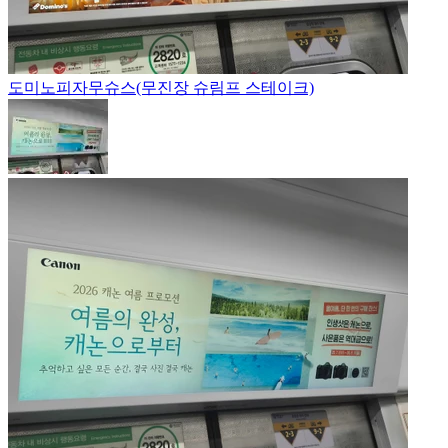
도미노피자
무슈스(무진장 슈림프 스테이크)