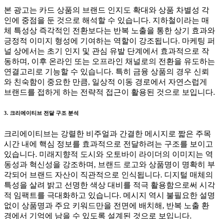
본 광고는 카드 상품의 브랜드 인지도 확대와 상품 차별성 각
인에 중점을 둔 것으로 해석할 수 있습니다. 지하철이라는 매
체 특성상 즉각적인 전환보다는 반복 노출을 통한 상기 효과와
긍정적 이미지 형성에 기여하는 역할이 강조됩니다. 마케팅 퍼
널 상에서는 초기 인지 및 관심 유발 단계에서 효과적으로 작
동하며, 이후 온라인 또는 오프라인 채널로의 전환을 유도하는
연결고리로 기능할 수 있습니다. 특히 금융 상품의 경우 신뢰
와 친숙함이 중요한 만큼, 일상적 이동 경로에서 자연스럽게
브랜드를 접하게 하는 전략적 접근이 활용된 것으로 보입니다.
3. 크리에이티브 전달 구조 분석
크리에이티브는 강렬한 비주얼과 간결한 메시지로 짧은 주목
시간 내에 핵심 정보를 효과적으로 전달하려는 구조를 보이고
있습니다. 미래지향적 도시와 오토바이 라이더의 이미지는 역
동성과 혁신성을 강조하며, 브랜드 로고와 상품명이 명확히 부
각되어 브랜드 자산이 직관적으로 인식됩니다. 디지털 매체의
특성을 살려 밝고 선명한 색상 대비를 적극 활용함으로써 시각
적 임팩트를 극대화하고 있습니다. 메시지 역시 불필요한 설명
없이 상품명과 주요 키워드만을 전면에 배치해, 반복 노출 환
경에서 기억에 남을 수 있도록 설계된 것으로 보입니다.