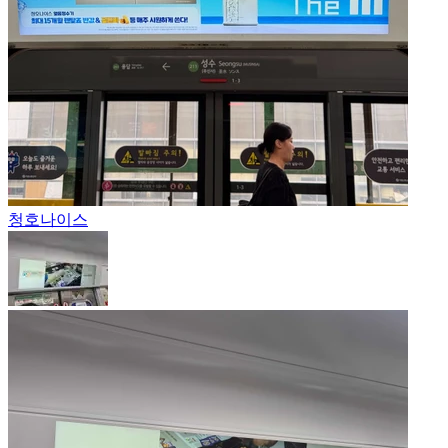
청호나이스