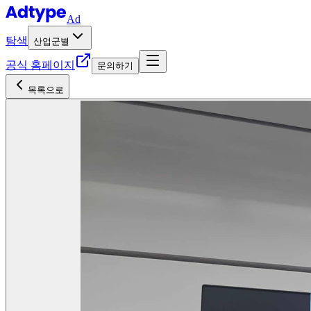
Ad
탐색
산업군별
공식 홈페이지
문의하기
목록으로