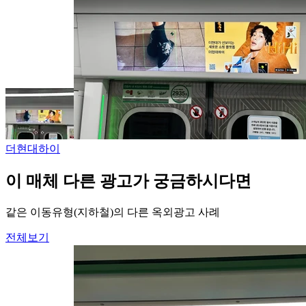
더현대하이
이 매체 다른 광고가 궁금하시다면
같은 이동유형(지하철)의 다른 옥외광고 사례
전체보기