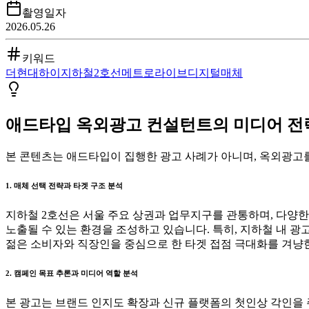
촬영일자
2026.05.26
키워드
더현대하이
지하철
2호선
메트로라이브
디지털매체
애드타입 옥외광고 컨설턴트의 미디어 전략 
본 콘텐츠는 애드타입이 집행한 광고 사례가 아니며, 옥외광고를
1. 매체 선택 전략과 타겟 구조 분석
지하철 2호선은 서울 주요 상권과 업무지구를 관통하며, 다양
노출될 수 있는 환경을 조성하고 있습니다. 특히, 지하철 내 광
젊은 소비자와 직장인을 중심으로 한 타겟 접점 극대화를 겨냥한
2. 캠페인 목표 추론과 미디어 역할 분석
본 광고는 브랜드 인지도 확장과 신규 플랫폼의 첫인상 각인을 